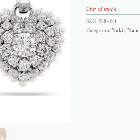
Out of stock
SKU:
5684384
Nakit
Nauš
Categories:
,