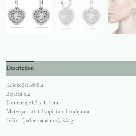
Description
Kolekcija: Idyllia
Boja: bijela
Dimenzije:1.5 x 1.4 cm
Materijal: kristali,oplata od rodijuma
Težina (jedne naušnice): 2.2 g