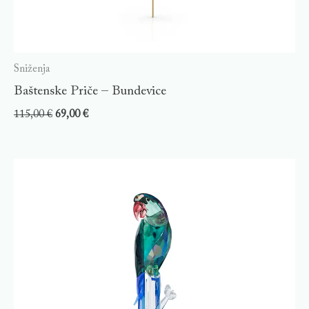
Sniženja
Baštenske Priče – Bundevice
115,00
€
69,00
€