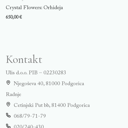
Crystal Flowers: Orhideja
650,00
€
Kontakt
Ulis d.o.o. PIB – 02230283
Njegoševa 40, 81000 Podgorica
Radnje
Cetinjski Put bb, 81400 Podgorica
068/79-71-79
020/240-430