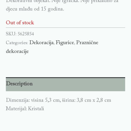
Dekorativni objekat. Nije igračka. Nije prikladno za
djecu mlađu od 15 godina.
Out of stock
SKU:
5625854
Dekoracija
Figurice
Praznične
Categories:
,
,
dekoracije
Description
Dimenzija: visina 5,3 cm, širina: 3,8 cm x 2,8 cm
Materijal: Kristali