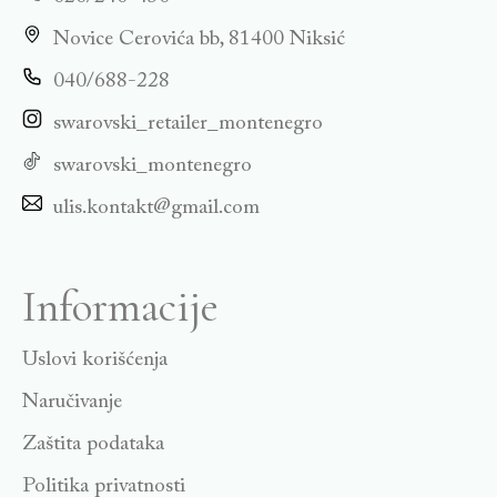
Novice Cerovića bb, 81400 Niksić
040/688-228
swarovski_retailer_montenegro
swarovski_montenegro
ulis.kontakt@gmail.com
Informacije
Uslovi korišćenja
Naručivanje
Zaštita podataka
Politika privatnosti