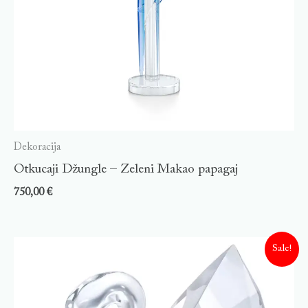
Dekoracija
Otkucaji Džungle – Zeleni Makao papagaj
750,00
€
Sale!