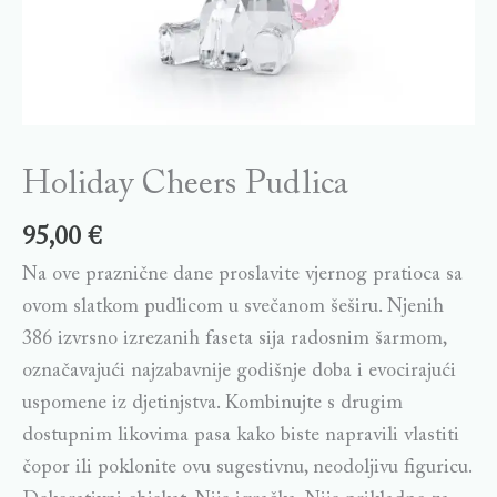
Holiday Cheers Pudlica
95,00
€
Na ove praznične dane proslavite vjernog pratioca sa
ovom slatkom pudlicom u svečanom šeširu. Njenih
386 izvrsno izrezanih faseta sija radosnim šarmom,
označavajući najzabavnije godišnje doba i evocirajući
uspomene iz djetinjstva. Kombinujte s drugim
dostupnim likovima pasa kako biste napravili vlastiti
čopor ili poklonite ovu sugestivnu, neodoljivu figuricu.