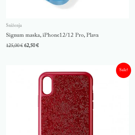
Sniženja
Signum maska, iPhone12/12 Pro, Plava
125,00
€
62,50
€
Sale!