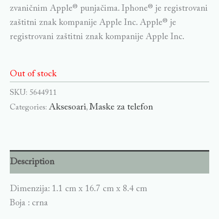
zvaničnim Apple® punjačima. Iphone® je registrovani
zaštitni znak kompanije Apple Inc. Apple® je
registrovani zaštitni znak kompanije Apple Inc.
Out of stock
SKU:
5644911
Aksesoari
Maske za telefon
Categories:
,
Description
Dimenzija: 1.1 cm x 16.7 cm x 8.4 cm
Boja : crna