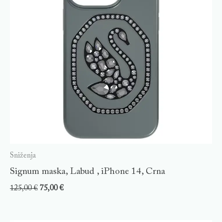
Sniženja
Signum maska, Labud , iPhone 14, Crna
125,00
€
75,00
€