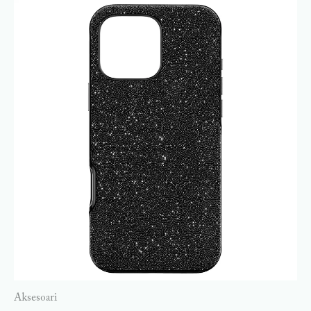
Aksesoari