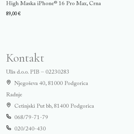
High Maska iPhone® 16 Pro Max, Crna
89,00
€
Kontakt
Ulis d.o.o. PIB – 02230283
Njegoševa 40, 81000 Podgorica
Radnje
Cetinjski Put bb, 81400 Podgorica
068/79-71-79
020/240-430