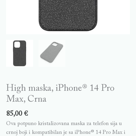
High maska, iPhone® 14 Pro
Max, Crna
85,00
€
Ova potpuno kristalizovana maska za telefon sija u
crnoj boji i kompatibilan je sa iPhone® 14 Pro Max i