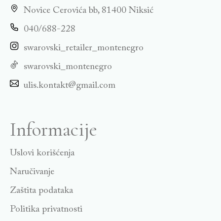
Novice Cerovića bb, 81400 Niksić
040/688-228
swarovski_retailer_montenegro
swarovski_montenegro
ulis.kontakt@gmail.com
Informacije
Uslovi korišćenja
Naručivanje
Zaštita podataka
Politika privatnosti