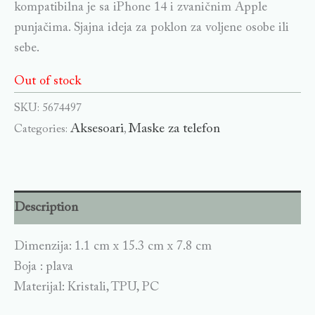
kompatibilna je sa iPhone 14 i zvaničnim Apple
punjačima. Sjajna ideja za poklon za voljene osobe ili
sebe.
Out of stock
SKU:
5674497
Aksesoari
Maske za telefon
Categories:
,
Description
Dimenzija: 1.1 cm x 15.3 cm x 7.8 cm
Boja : plava
Materijal: Kristali, TPU, PC