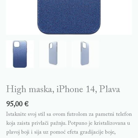
High maska, iPhone 14, Plava
95,00
€
Istaknite svoj stil sa ovom futrolom za pametni telefon
koja zaista privlači pažnju. Potpuno je kristalizovana u
plavoj boji i sija uz pomoć efeta gradijacije boje,