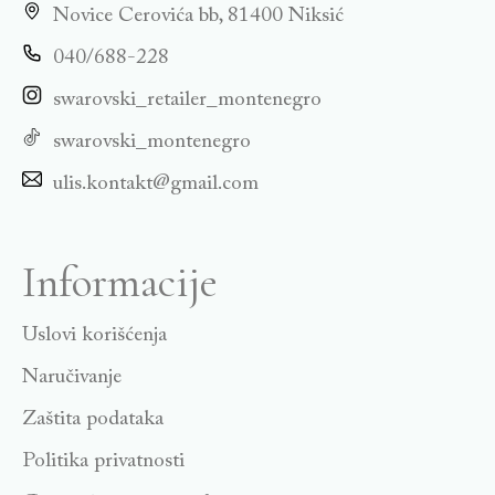
Novice Cerovića bb, 81400 Niksić
040/688-228
swarovski_retailer_montenegro
swarovski_montenegro
ulis.kontakt@gmail.com
Informacije
Uslovi korišćenja
Naručivanje
Zaštita podataka
Politika privatnosti