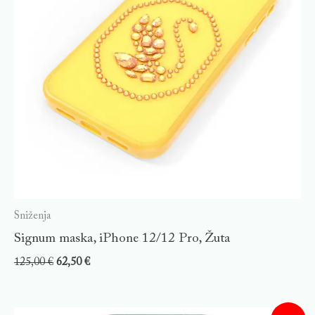
Sniženja
Signum maska, iPhone 12/12 Pro, Žuta
125,00
€
62,50
€