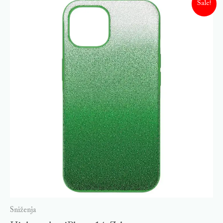
Sale!
Sniženja