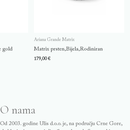
Ariana Grande Matrix
e gold
Matrix prsten,Bijela,Rodiniran
179,00
€
O nama
Od 2003. godine Ulis d.o.o. je, na području Crne Gore,