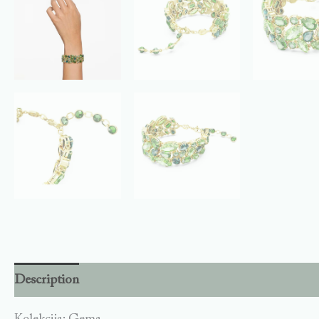
Description