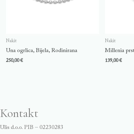
Nakit
Nakit
Una ogrlica, Bijela, Rodinirana
Millenia prs
250,00
€
139,00
€
Kontakt
Ulis d.o.o. PIB – 02230283