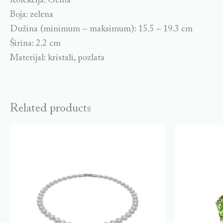
Kolekcija: Gema
Boja: zelena
Dužina (minimum – maksimum): 15.5 – 19.3 cm
Širina: 2.2 cm
Materijal: kristali, pozlata
Related products