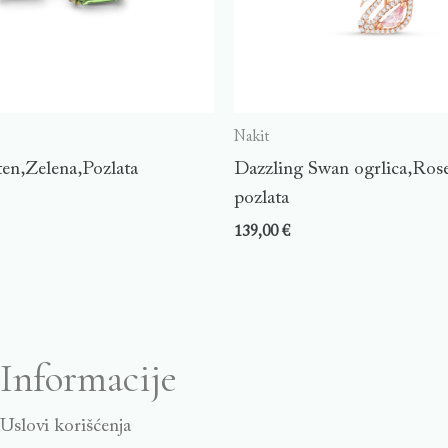
Nakit
ten,Zelena,Pozlata
Dazzling Swan ogrlica,Ros
pozlata
139,00
€
Informacije
Uslovi korišćenja