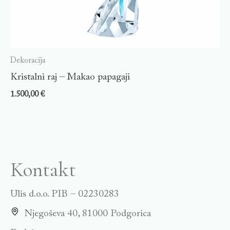
Dekoracija
Kristalni raj – Makao papagaji
1.500,00
€
Kontakt
Ulis d.o.o. PIB – 02230283
Njegoševa 40, 81000 Podgorica