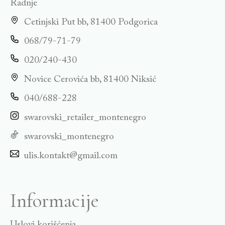
Radnje
Cetinjski Put bb, 81400 Podgorica
068/79-71-79
020/240-430
Novice Cerovića bb, 81400 Niksić
040/688-228
swarovski_retailer_montenegro
swarovski_montenegro
ulis.kontakt@gmail.com
Informacije
Uslovi korišćenja