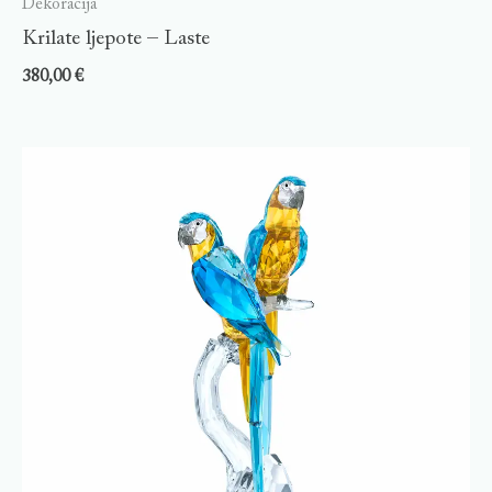
Dekoracija
Krilate ljepote – Laste
380,00
€