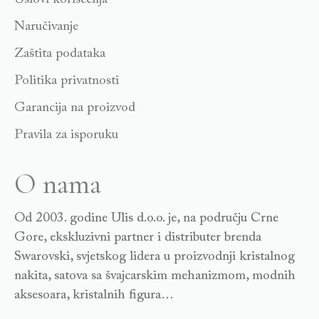
Naručivanje
Zaštita podataka
Politika privatnosti
Garancija na proizvod
Pravila za isporuku
O nama
Od 2003. godine Ulis d.o.o. je, na području Crne
Gore, ekskluzivni partner i distributer brenda
Swarovski, svjetskog lidera u proizvodnji kristalnog
nakita, satova sa švajcarskim mehanizmom, modnih
aksesoara, kristalnih figura…