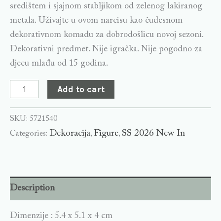
središtem i sjajnom stabljikom od zelenog lakiranog
metala. Uživajte u ovom narcisu kao čudesnom
dekorativnom komadu za dobrodošlicu novoj sezoni.
Dekorativni predmet. Nije igračka. Nije pogodno za
djecu mlađu od 15 godina.
Add to cart
SKU:
5721540
Dekoracija
Figure
SS 2026 New In
Categories:
,
,
Description
Dimenzije : 5.4 x 5.1 x 4 cm