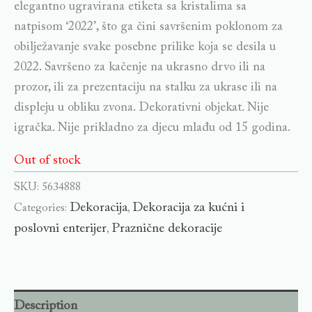
elegantno ugravirana etiketa sa kristalima sa
natpisom ‘2022’, što ga čini savršenim poklonom za
obilježavanje svake posebne prilike koja se desila u
2022. Savršeno za kačenje na ukrasno drvo ili na
prozor, ili za prezentaciju na stalku za ukrase ili na
displeju u obliku zvona. Dekorativni objekat. Nije
igračka. Nije prikladno za djecu mlađu od 15 godina.
Out of stock
SKU:
5634888
Dekoracija
Dekoracija za kućni i
Categories:
,
poslovni enterijer
Praznične dekoracije
,
Description