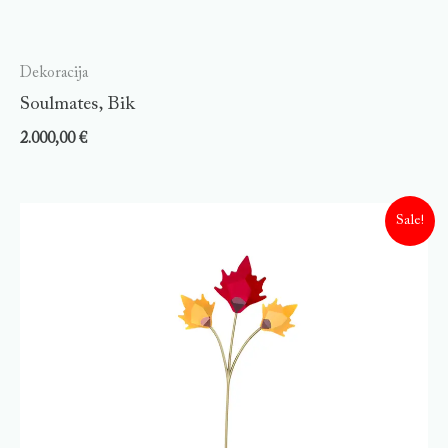
Dekoracija
Soulmates, Bik
2.000,00
€
Sale!