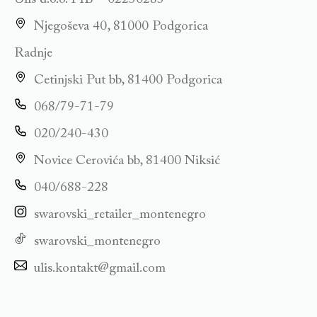
Njegoševa 40, 81000 Podgorica
Radnje
Cetinjski Put bb, 81400 Podgorica
068/79-71-79
020/240-430
Novice Cerovića bb, 81400 Niksić
040/688-228
swarovski_retailer_montenegro
swarovski_montenegro
ulis.kontakt@gmail.com