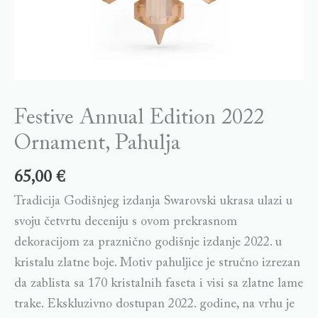
Festive Annual Edition 2022
Ornament, Pahulja
65,00
€
Tradicija Godišnjeg izdanja Swarovski ukrasa ulazi u
svoju četvrtu deceniju s ovom prekrasnom
dekoracijom za praznično godišnje izdanje 2022. u
kristalu zlatne boje. Motiv pahuljice je stručno izrezan
da zablista sa 170 kristalnih faseta i visi sa zlatne lame
trake. Ekskluzivno dostupan 2022. godine, na vrhu je