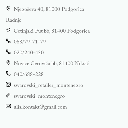
Njegoševa 40, 81000 Podgorica
Radnje
Cetinjski Put bb, 81400 Podgorica
068/79-71-79
020/240-430
Novice Cerovića bb, 81400 Niksić
040/688-228
swarovski_retailer_montenegro
swarovski_montenegro
ulis.kontakt@gmail.com