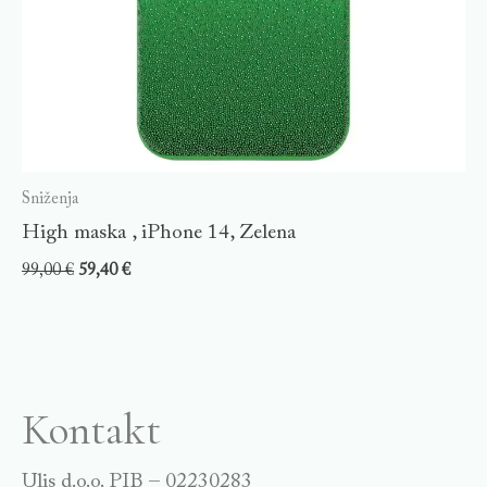
Sniženja
High maska , iPhone 14, Zelena
99,00
€
59,40
€
Kontakt
Ulis d.o.o. PIB – 02230283