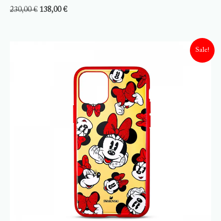
230,00
€
138,00
€
Sale!