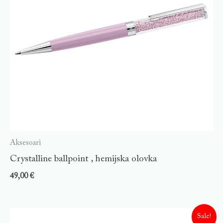
Aksesoari
Crystalline ballpoint , hemijska olovka
49,00
€
Sale!