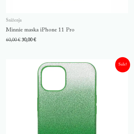
Sniženja
Minnie maska iPhone 11 Pro
60,00
€
30,00
€
Sale!