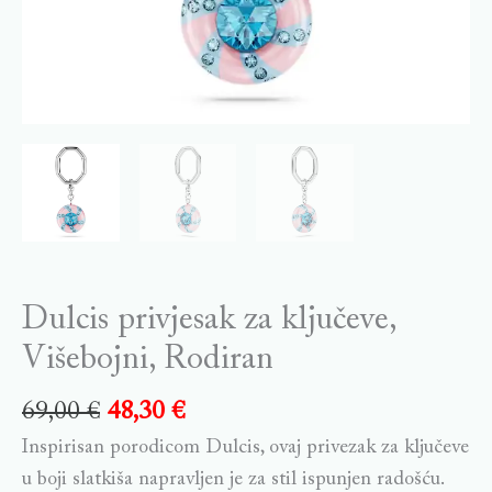
Dulcis privjesak za ključeve,
Višebojni, Rodiran
69,00
€
48,30
€
Inspirisan porodicom Dulcis, ovaj privezak za ključeve
u boji slatkiša napravljen je za stil ispunjen radošću.