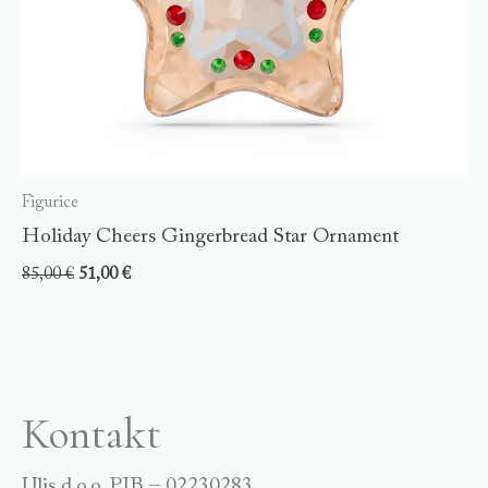
Figurice
Holiday Cheers Gingerbread Star Ornament
85,00
€
51,00
€
Kontakt
Ulis d.o.o. PIB – 02230283