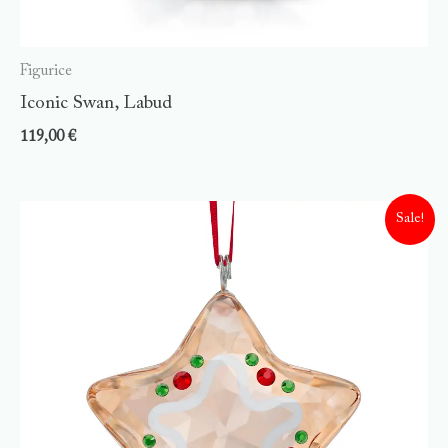
Figurice
Iconic Swan, Labud
119,00
€
Sale!