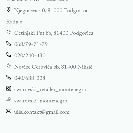
Njegoševa 40, 81000 Podgorica
Radnje
Cetinjski Put bb, 81400 Podgorica
068/79-71-79
020/240-430
Novice Cerovića bb, 81400 Niksić
040/688-228
swarovski_retailer_montenegro
swarovski_montenegro
ulis.kontakt@gmail.com