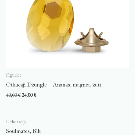
Figurice
Otkucaji Džungle – Ananas, magnet, žuti
40,00
€
24,00
€
Dekoracija
Soulmates, Bik