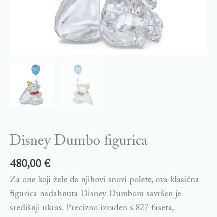
Disney Dumbo figurica
480,00
€
Za one koji žele da njihovi snovi polete, ova klasična
figurica nadahnuta Disney Dumbom savršen je
središnji ukras. Precizno izrađen s 827 faseta,