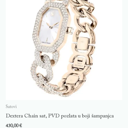
Satovi
Dextera Chain sat, PVD pozlata u boji šampanjca
430,00
€