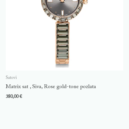
Satovi
Matrix sat , Siva, Rose gold-tone pozlata
380,00
€