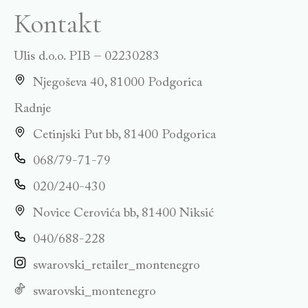
Kontakt
Ulis d.o.o. PIB – 02230283
Njegoševa 40, 81000 Podgorica
Radnje
Cetinjski Put bb, 81400 Podgorica
068/79-71-79
020/240-430
Novice Cerovića bb, 81400 Niksić
040/688-228
swarovski_retailer_montenegro
swarovski_montenegro