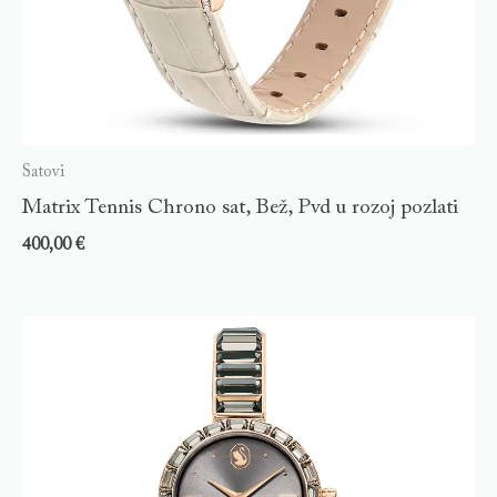
Satovi
Matrix Tennis Chrono sat, Bež, Pvd u rozoj pozlati
400,00
€