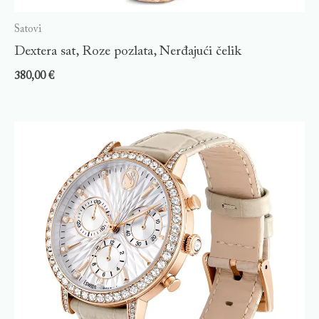
Satovi
Dextera sat, Roze pozlata, Nerđajući čelik
380,00
€