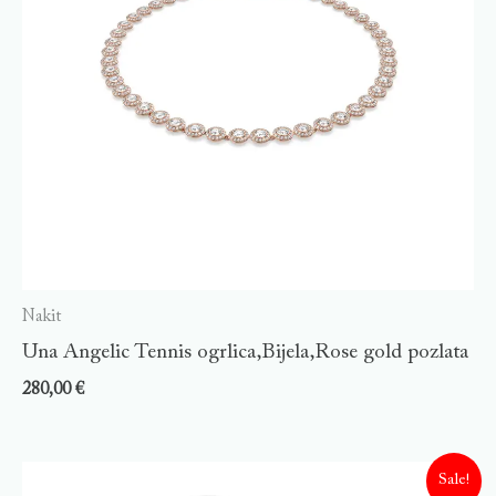
Nakit
Una Angelic Tennis ogrlica,Bijela,Rose gold pozlata
280,00
€
Sale!