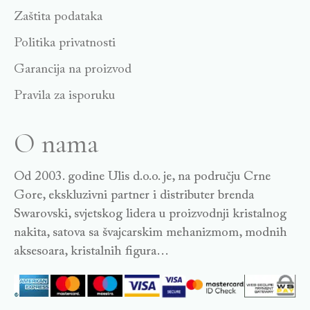
Zaštita podataka
Politika privatnosti
Garancija na proizvod
Pravila za isporuku
O nama
Od 2003. godine Ulis d.o.o. je, na području Crne
Gore, ekskluzivni partner i distributer brenda
Swarovski, svjetskog lidera u proizvodnji kristalnog
nakita, satova sa švajcarskim mehanizmom, modnih
aksesoara, kristalnih figura…