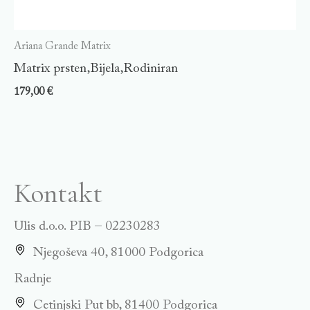
Ariana Grande Matrix
Matrix prsten,Bijela,Rodiniran
179,00
€
Kontakt
Ulis d.o.o. PIB – 02230283
Njegoševa 40, 81000 Podgorica
Radnje
Cetinjski Put bb, 81400 Podgorica