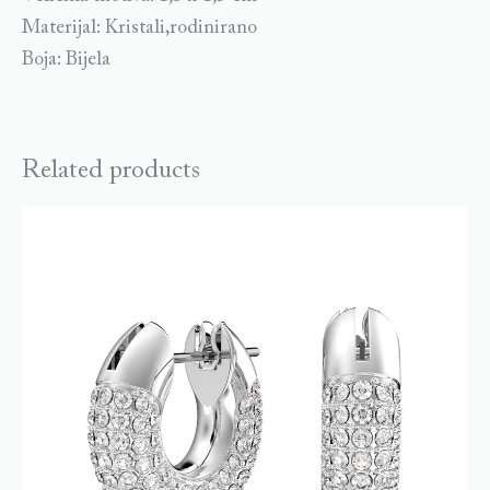
Materijal: Kristali,rodinirano
Boja: Bijela
Related products