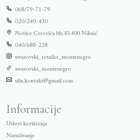
068/79-71-79
020/240-430
Novice Cerovića bb, 81400 Niksić
040/688-228
swarovski_retailer_montenegro
swarovski_montenegro
ulis.kontakt@gmail.com
Informacije
Uslovi korišćenja
Naručivanje