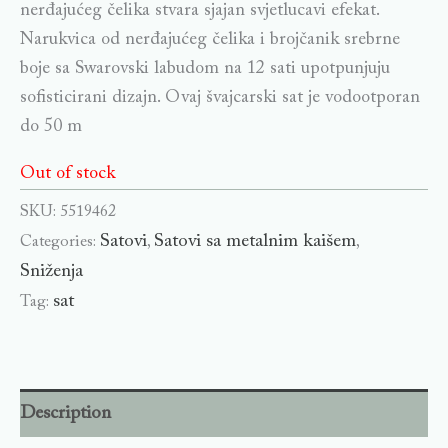
nerđajućeg čelika stvara sjajan svjetlucavi efekat.
Narukvica od nerđajućeg čelika i brojčanik srebrne
boje sa Swarovski labudom na 12 sati upotpunjuju
sofisticirani dizajn. Ovaj švajcarski sat je vodootporan
do 50 m
Out of stock
SKU:
5519462
Satovi
Satovi sa metalnim kaišem
Categories:
,
,
Sniženja
sat
Tag:
Description