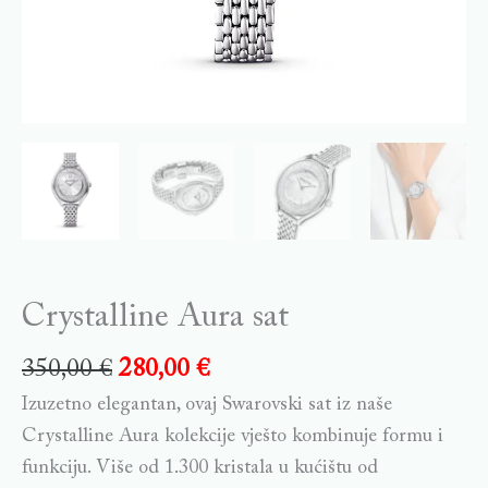
Crystalline Aura sat
350,00
€
280,00
€
Izuzetno elegantan, ovaj Swarovski sat iz naše
Crystalline Aura kolekcije vješto kombinuje formu i
funkciju. Više od 1.300 kristala u kućištu od