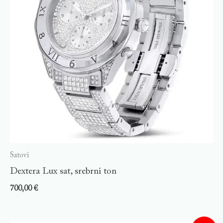
Satovi
Dextera Lux sat, srebrni ton
700,00
€