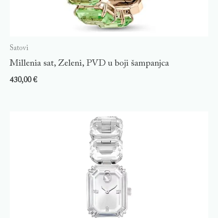
Satovi
Millenia sat, Zeleni, PVD u boji šampanjca
430,00
€