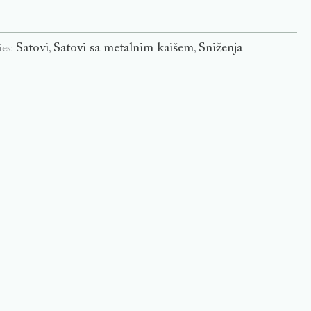
Satovi
Satovi sa metalnim kaišem
Sniženja
ies:
,
,