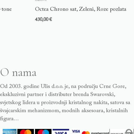
d-tone
Octea Chrono sat, Zeleni, Roze pozlata
430,00
€
O nama
Od 2003. godine Ulis d.o.o. je, na području Crne Gore,
ekskluzivni partner i distributer brenda Swarovski,
svjetskog lidera u proizvodnji kristalnog nakita, satova sa
švajcarskim mehanizmom, modnih aksesoara, kristalnih
figura…