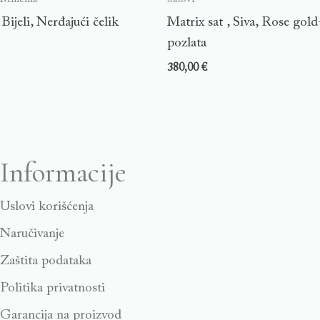
 Bijeli, Nerđajući čelik
Matrix sat , Siva, Rose gol
pozlata
380,00
€
Informacije
Uslovi korišćenja
Naručivanje
Zaštita podataka
Politika privatnosti
Garancija na proizvod