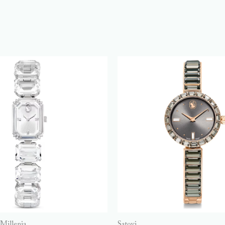
Millenia
Satovi