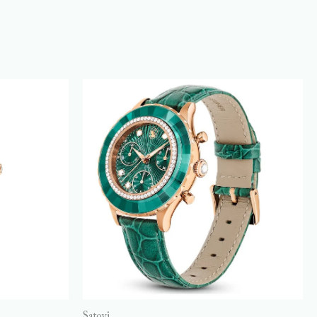
Satovi