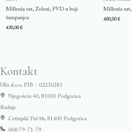
Millenia sat, Zeleni, PVD u boji
Millenia sat,
šampanjca
400,00
€
430,00
€
Kontakt
Ulis d.o.o. PIB – 02230283
Njegoševa 40, 81000 Podgorica
Radnje
Cetinjski Put bb, 81400 Podgorica
068/79-71-79