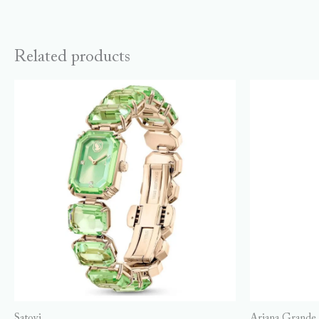
Related products
Satovi
Ariana Grande 