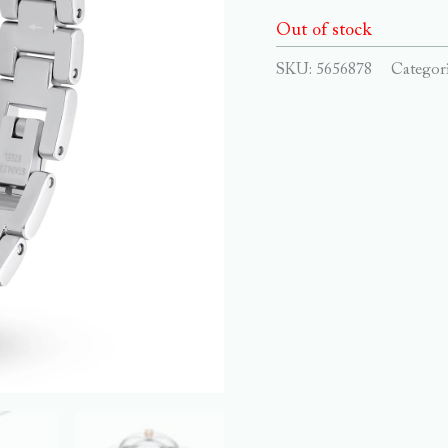
Out of stock
SKU:
5656878
Categor