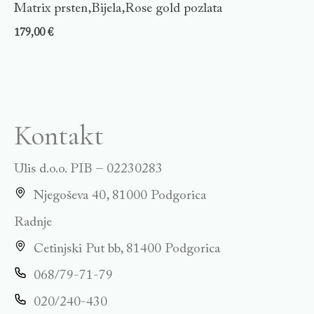
Matrix prsten,Bijela,Rose gold pozlata
179,00
€
Kontakt
Ulis d.o.o. PIB – 02230283
Njegoševa 40, 81000 Podgorica
Radnje
Cetinjski Put bb, 81400 Podgorica
068/79-71-79
020/240-430