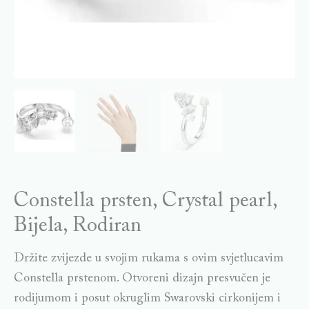
Constella prsten, Crystal pearl,
Bijela, Rodiran
Držite zvijezde u svojim rukama s ovim svjetlucavim
Constella prstenom. Otvoreni dizajn presvučen je
rodijumom i posut okruglim Swarovski cirkonijem i