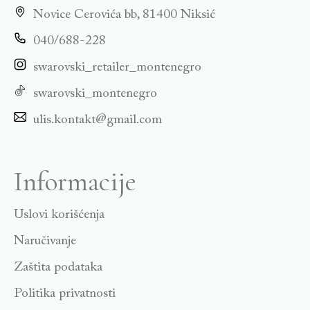
Novice Cerovića bb, 81400 Niksić
040/688-228
swarovski_retailer_montenegro
swarovski_montenegro
ulis.kontakt@gmail.com
Informacije
Uslovi korišćenja
Naručivanje
Zaštita podataka
Politika privatnosti