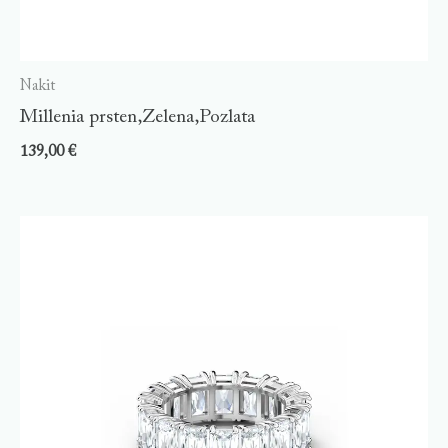
Nakit
Millenia prsten,Zelena,Pozlata
139,00
€