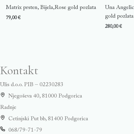
Matrix prsten, Bijela,Rose gold pozlata
Una Angelic 
gold pozlata
79,00
€
280,00
€
Kontakt
Ulis d.o.o. PIB – 02230283
Njegoševa 40, 81000 Podgorica
Radnje
Cetinjski Put bb, 81400 Podgorica
068/79-71-79