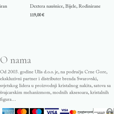
iran
Dextera naušnice, Bijele, Rodinirane
119,00
€
O nama
Od 2003. godine Ulis d.o.o. je, na području Crne Gore,
ekskluzivni partner i distributer brenda Swarovski,
svjetskog lidera u proizvodnji kristalnog nakita, satova sa
švajcarskim mehanizmom, modnih aksesoara, kristalnih
figura…