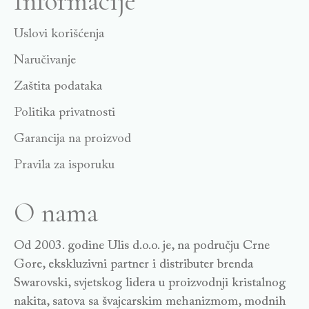
Informacije
Uslovi korišćenja
Naručivanje
Zaštita podataka
Politika privatnosti
Garancija na proizvod
Pravila za isporuku
O nama
Od 2003. godine Ulis d.o.o. je, na području Crne
Gore, ekskluzivni partner i distributer brenda
Swarovski, svjetskog lidera u proizvodnji kristalnog
nakita, satova sa švajcarskim mehanizmom, modnih