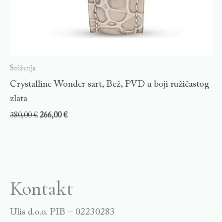
Sniženja
Crystalline Wonder sart, Bež, PVD u boji ružičastog
zlata
380,00
€
266,00
€
Kontakt
Ulis d.o.o. PIB – 02230283