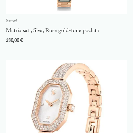
Satovi
Matrix sat , Siva, Rose gold-tone pozlata
380,00
€