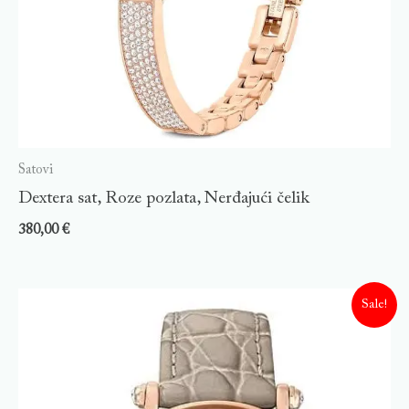
Satovi
Dextera sat, Roze pozlata, Nerđajući čelik
380,00
€
Sale!