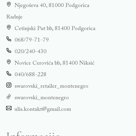
Njegoševa 40, 81000 Podgorica
Radnje
Cetinjski Put bb, 81400 Podgorica
068/79-71-79
020/240-430
Novice Cerovića bb, 81400 Niksić
040/688-228
swarovski_retailer_montenegro
swarovski_montenegro
ulis.kontakt@gmail.com