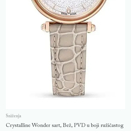
Sniženja
Crystalline Wonder sart, Bež, PVD u boji ružičastog