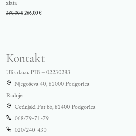
zlata
380,00
€
266,00
€
Kontakt
Ulis d.o.o. PIB – 02230283
Njegoševa 40, 81000 Podgorica
Radnje
Cetinjski Put bb, 81400 Podgorica
068/79-71-79
020/240-430