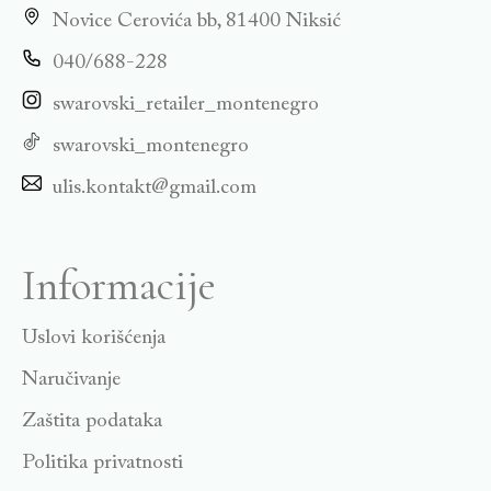
Novice Cerovića bb, 81400 Niksić
040/688-228
swarovski_retailer_montenegro
swarovski_montenegro
ulis.kontakt@gmail.com
Informacije
Uslovi korišćenja
Naručivanje
Zaštita podataka
Politika privatnosti