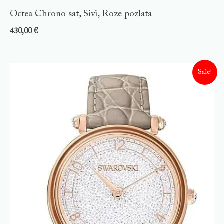
Octea Chrono sat, Sivi, Roze pozlata
430,00
€
Sale!