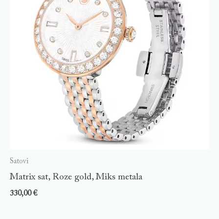
Satovi
Matrix sat, Roze gold, Miks metala
330,00
€