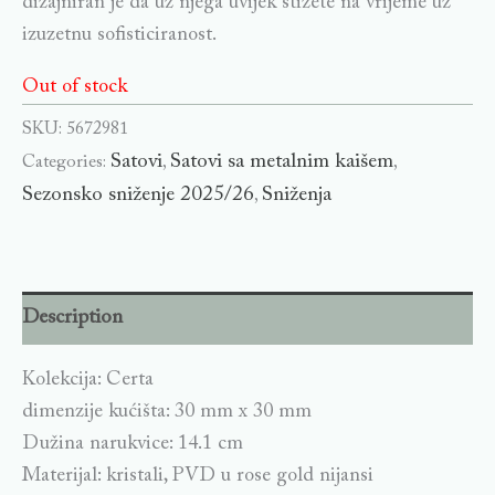
dizajniran je da uz njega uvijek stižete na vrijeme uz
izuzetnu sofisticiranost.
Out of stock
SKU:
5672981
Satovi
Satovi sa metalnim kaišem
Categories:
,
,
Sezonsko sniženje 2025/26
Sniženja
,
Description
Kolekcija: Certa
dimenzije kućišta: 30 mm x 30 mm
Dužina narukvice: 14.1 cm
Materijal: kristali, PVD u rose gold nijansi