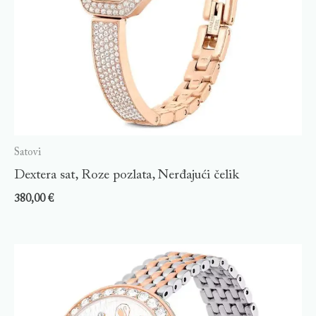
Satovi
Dextera sat, Roze pozlata, Nerđajući čelik
380,00
€