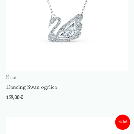
Nakit
Dancing Swan ogrlica
159,00
€
Sale!