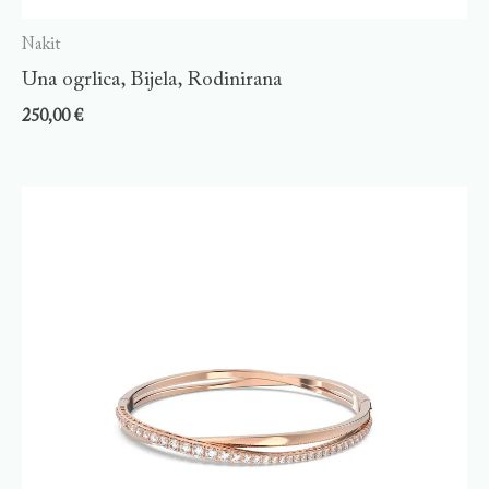
Nakit
Una ogrlica, Bijela, Rodinirana
250,00
€