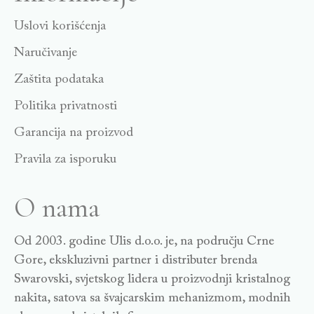
Uslovi korišćenja
Naručivanje
Zaštita podataka
Politika privatnosti
Garancija na proizvod
Pravila za isporuku
O nama
Od 2003. godine Ulis d.o.o. je, na području Crne
Gore, ekskluzivni partner i distributer brenda
Swarovski, svjetskog lidera u proizvodnji kristalnog
nakita, satova sa švajcarskim mehanizmom, modnih