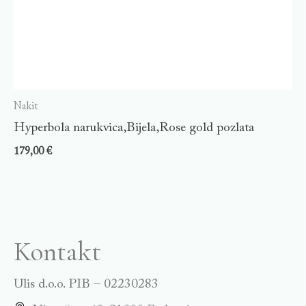
Nakit
Hyperbola narukvica,Bijela,Rose gold pozlata
179,00
€
Kontakt
Ulis d.o.o. PIB – 02230283