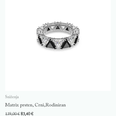
Sniženja
Matrix prsten, Crni,Rodiniran
139,00
€
83,40
€