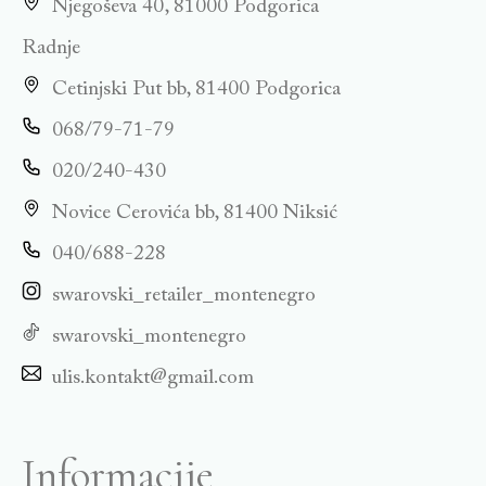
Njegoševa 40, 81000 Podgorica
Radnje
Cetinjski Put bb, 81400 Podgorica
068/79-71-79
020/240-430
Novice Cerovića bb, 81400 Niksić
040/688-228
swarovski_retailer_montenegro
swarovski_montenegro
ulis.kontakt@gmail.com
Informacije