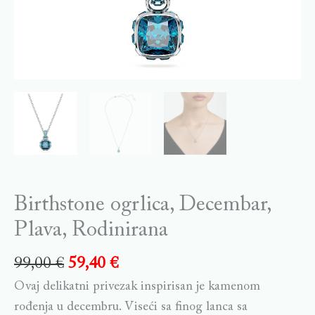
Birthstone ogrlica, Decembar,
Plava, Rodinirana
99,00
€
59,40
€
Ovaj delikatni privezak inspirisan je kamenom
rođenja u decembru. Viseći sa finog lanca sa