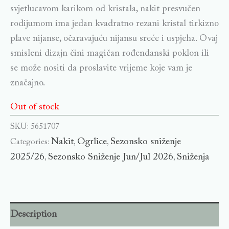
svjetlucavom karikom od kristala, nakit presvučen
rodijumom ima jedan kvadratno rezani kristal tirkizno
plave nijanse, očaravajuću nijansu sreće i uspjeha. Ovaj
smisleni dizajn čini magičan rođendanski poklon ili
se može nositi da proslavite vrijeme koje vam je
značajno.
Out of stock
SKU:
5651707
Nakit
Ogrlice
Sezonsko sniženje
Categories:
,
,
2025/26
Sezonsko Sniženje Jun/Jul 2026
Sniženja
,
,
Description