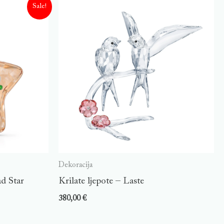
Sale!
Dekoracija
d Star
Krilate ljepote – Laste
380,00
€