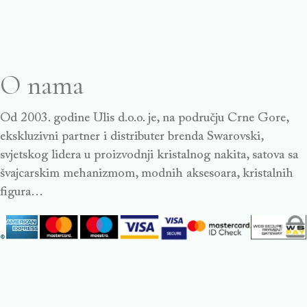
O nama
Od 2003. godine Ulis d.o.o. je, na području Crne Gore,
ekskluzivni partner i distributer brenda Swarovski,
svjetskog lidera u proizvodnji kristalnog nakita, satova sa
švajcarskim mehanizmom, modnih aksesoara, kristalnih
figura…