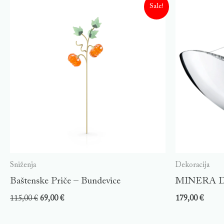
Sale!
Sniženja
Dekoracija
Baštenske Priče – Bundevice
MINERA D
115,00
€
69,00
€
179,00
€