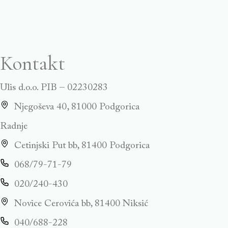
Kontakt
Ulis d.o.o. PIB – 02230283
Njegoševa 40, 81000 Podgorica
Radnje
Cetinjski Put bb, 81400 Podgorica
068/79-71-79
020/240-430
Novice Cerovića bb, 81400 Niksić
040/688-228