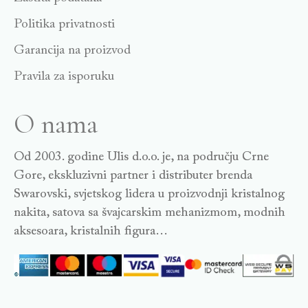
Politika privatnosti
Garancija na proizvod
Pravila za isporuku
O nama
Od 2003. godine Ulis d.o.o. je, na području Crne
Gore, ekskluzivni partner i distributer brenda
Swarovski, svjetskog lidera u proizvodnji kristalnog
nakita, satova sa švajcarskim mehanizmom, modnih
aksesoara, kristalnih figura…