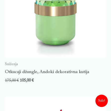
Sniženja
Otkucaji džungle, Andoki dekorativna kutija
175,00
€
105,00
€
Sale!