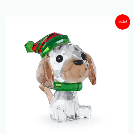
Sale!