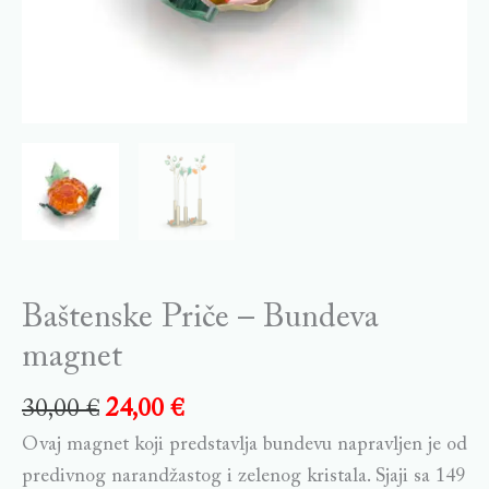
Baštenske Priče – Bundeva
magnet
30,00
€
24,00
€
Ovaj magnet koji predstavlja bundevu napravljen je od
predivnog narandžastog i zelenog kristala. Sjaji sa 149