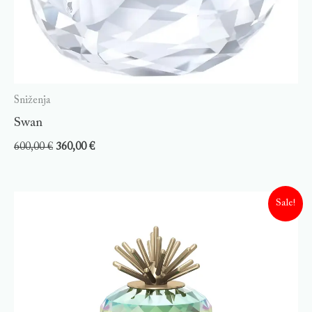
Sniženja
Swan
600,00
€
360,00
€
Sale!