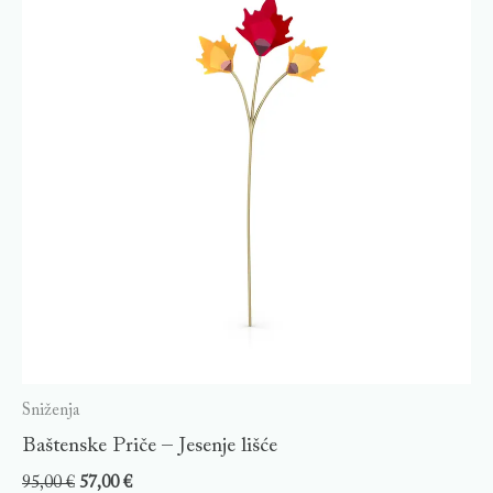
Sniženja
Baštenske Priče – Jesenje lišće
95,00
€
57,00
€