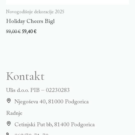
Novogodišnje dekoracije 2025
Holiday Cheers Bigl
99,00
€
59,40
€
Kontakt
Ulis d.o.o. PIB – 02230283
Njegoševa 40, 81000 Podgorica
Radnje
Cetinjski Put bb, 81400 Podgorica