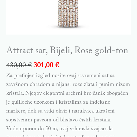
Attract sat, Bijeli, Rose gold-ton
430,00
€
301,00
€
Za prefinjen izgled nosite ovaj savremeni sat sa
završnom obradom u nijansi roze zlata i punim nizom
kristala. Njegov elegantni srebrni brojčanik obogaćen
je guilloche uzorkom i kristalima za indeksne
markere, dok su vitki okvir i narukvica ukrašeni
sopstvenim paveom od blistavo čistih kristala.
Vodootporan do 50 m, ovaj vrhunski švajcarski