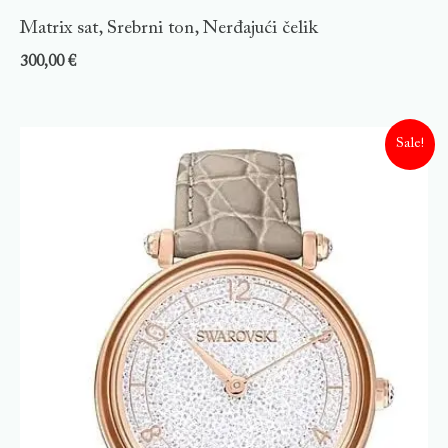
Matrix sat, Srebrni ton, Nerđajući čelik
300,00
€
Sale!