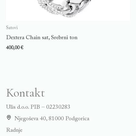
Satovi
Dextera Chain sat, Srebrni ton
400,00
€
Kontakt
Ulis d.o.o. PIB – 02230283
Njegoševa 40, 81000 Podgorica
Radnje