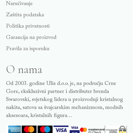
Naručivanje
Zaštita podataka
Politika privatnosti
Garancija na proizvod
Pravila za isporuku
O nama
Od 2003. godine Ulis d.o.o. je, na području Crne
Gore, ekskluzivni partner i distributer brenda
Swarovski, svjetskog lidera u proizvodnji kristalnog
nakita, satova sa švajcarskim mehanizmom, modnih
aksesoara, kristalnih figura…