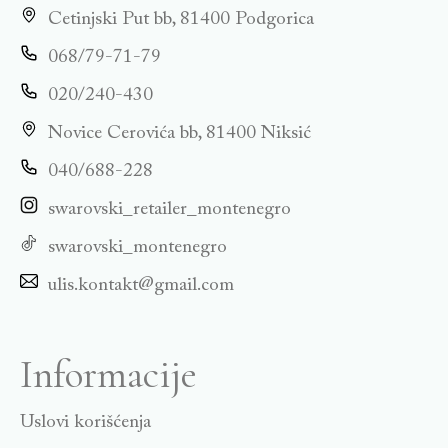
Cetinjski Put bb, 81400 Podgorica
068/79-71-79
020/240-430
Novice Cerovića bb, 81400 Niksić
040/688-228
swarovski_retailer_montenegro
swarovski_montenegro
ulis.kontakt@gmail.com
Informacije
Uslovi korišćenja