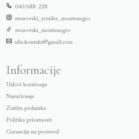
040/688-228
swarovski_retailer_montenegro
swarovski_montenegro
ulis.kontakt@gmail.com
Informacije
Uslovi korišćenja
Naručivanje
Zaštita podataka
Politika privatnosti
Garancija na proizvod