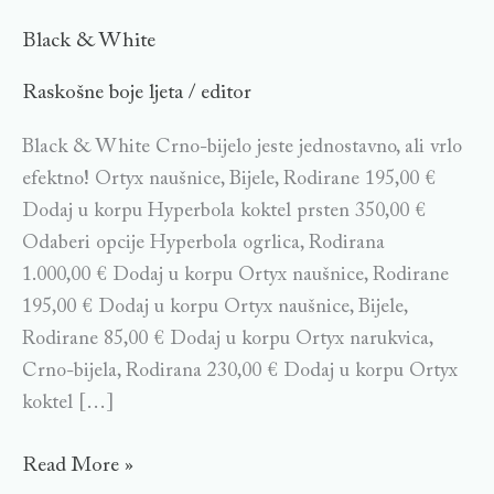
Black
Black & White
&
Raskošne boje ljeta
editor
/
White
Black & White Crno-bijelo jeste jednostavno, ali vrlo
efektno! Ortyx naušnice, Bijele, Rodirane 195,00 €
Dodaj u korpu Hyperbola koktel prsten 350,00 €
Odaberi opcije Hyperbola ogrlica, Rodirana
1.000,00 € Dodaj u korpu Ortyx naušnice, Rodirane
195,00 € Dodaj u korpu Ortyx naušnice, Bijele,
Rodirane 85,00 € Dodaj u korpu Ortyx narukvica,
Crno-bijela, Rodirana 230,00 € Dodaj u korpu Ortyx
koktel […]
Read More »