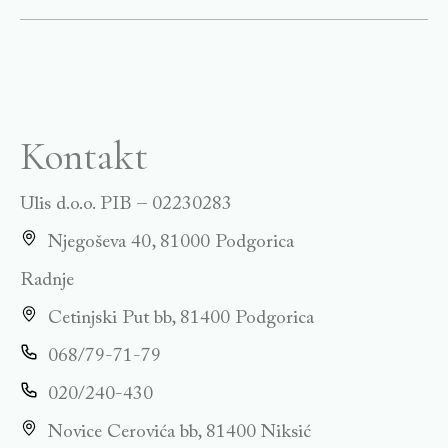
Kontakt
Ulis d.o.o. PIB – 02230283
Njegoševa 40, 81000 Podgorica
Radnje
Cetinjski Put bb, 81400 Podgorica
068/79-71-79
020/240-430
Novice Cerovića bb, 81400 Niksić