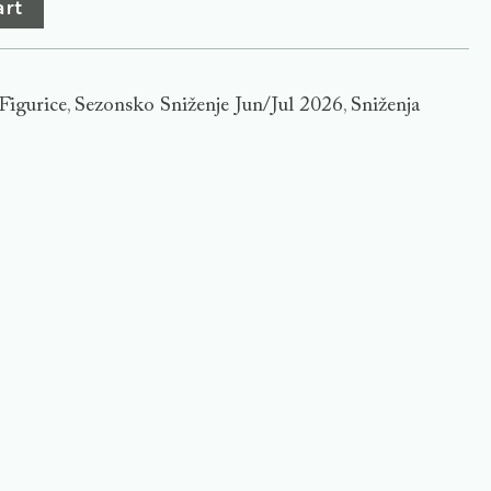
art
Figurice
Sezonsko Sniženje Jun/Jul 2026
Sniženja
,
,