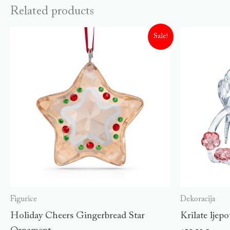
Related products
Sale!
Figurice
Dekoracija
Holiday Cheers Gingerbread Star
Krilate ljepo