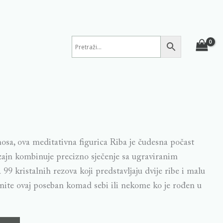
mosa, ova meditativna figurica Riba je čudesna počast
izajn kombinuje precizno sječenje sa ugraviranim
 99 kristalnih rezova koji predstavljaju dvije ribe i malu
nite ovaj poseban komad sebi ili nekome ko je rođen u