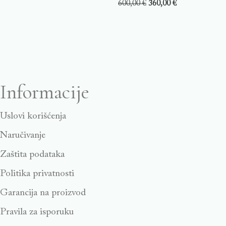
600,00
€
360,00
€
Informacije
Uslovi korišćenja
Naručivanje
Zaštita podataka
Politika privatnosti
Garancija na proizvod
Pravila za isporuku