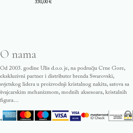
330,00
€
O nama
Od 2003. godine Ulis d.o.o. je, na području Crne Gore,
ekskluzivni partner i distributer brenda Swarovski,
svjetskog lidera u proizvodnji kristalnog nakita, satova sa
švajcarskim mehanizmom, modnih aksesoara, kristalnih
figura…