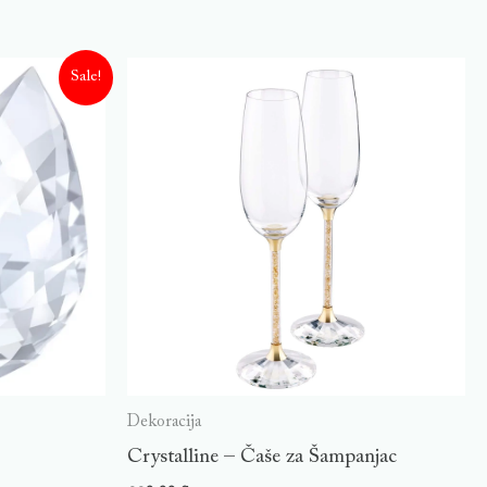
Sale!
Dekoracija
Crystalline – Čaše za Šampanjac