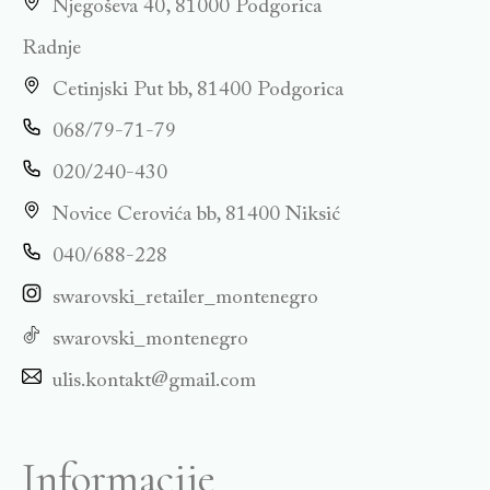
Njegoševa 40, 81000 Podgorica
Radnje
Cetinjski Put bb, 81400 Podgorica
068/79-71-79
020/240-430
Novice Cerovića bb, 81400 Niksić
040/688-228
swarovski_retailer_montenegro
swarovski_montenegro
ulis.kontakt@gmail.com
Informacije