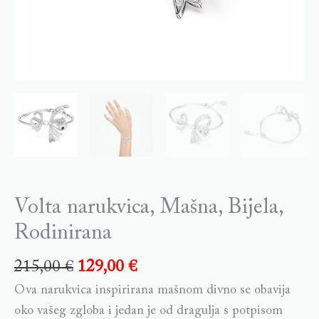
Volta narukvica, Mašna, Bijela,
Rodinirana
215,00
€
129,00
€
Ova narukvica inspirirana mašnom divno se obavija
oko vašeg zgloba i jedan je od dragulja s potpisom