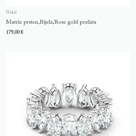
Nakit
Matrix prsten,Bijela,Rose gold pozlata
179,00
€