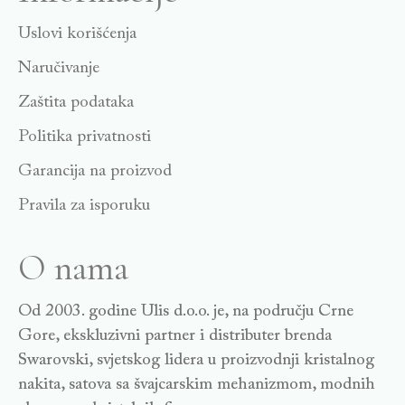
Uslovi korišćenja
Naručivanje
Zaštita podataka
Politika privatnosti
Garancija na proizvod
Pravila za isporuku
O nama
Od 2003. godine Ulis d.o.o. je, na području Crne
Gore, ekskluzivni partner i distributer brenda
Swarovski, svjetskog lidera u proizvodnji kristalnog
nakita, satova sa švajcarskim mehanizmom, modnih