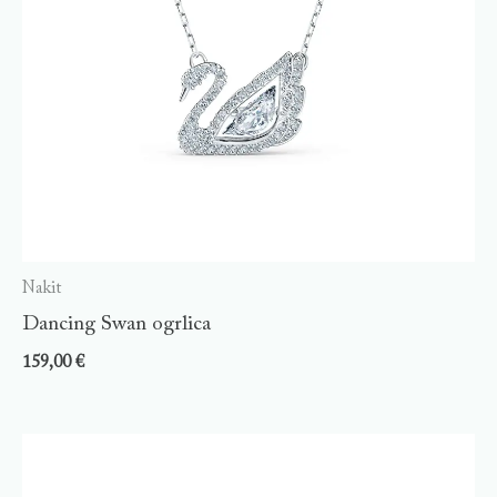
Nakit
Dancing Swan ogrlica
159,00
€