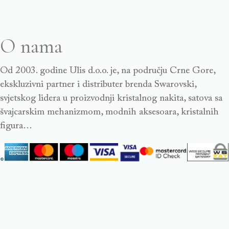
O nama
Od 2003. godine Ulis d.o.o. je, na području Crne Gore,
ekskluzivni partner i distributer brenda Swarovski,
svjetskog lidera u proizvodnji kristalnog nakita, satova sa
švajcarskim mehanizmom, modnih aksesoara, kristalnih
figura…