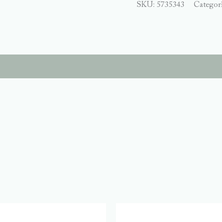
SKU:
5735343
Categor