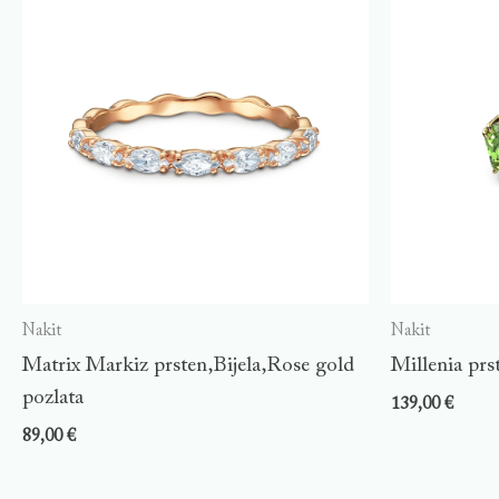
Nakit
Nakit
Matrix Markiz prsten,Bijela,Rose gold
Millenia prs
pozlata
139,00
€
89,00
€