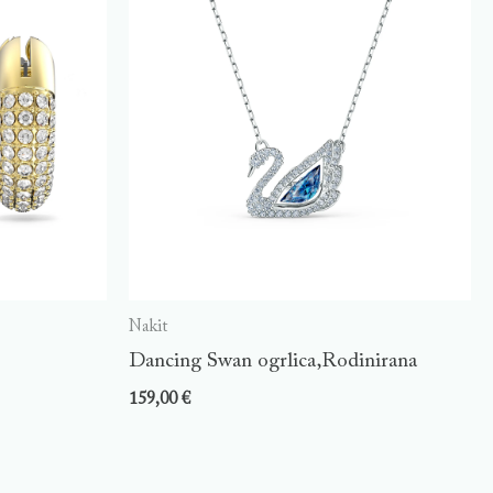
Nakit
Dancing Swan ogrlica,Rodinirana
159,00
€