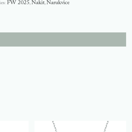
FW 2025
Nakit
Narukvice
ies:
,
,