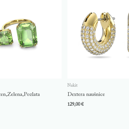
Nakit
ten,Zelena,Pozlata
Dextera naušnice
129,00
€