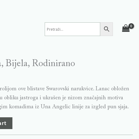
, Bijela, Rodinirano
rolijom ove blistave Swarovski narukvice. Lanac obložen
obliku jastroga i ukrašen je nizom značajnih motiva
gim komadima iz Una Angelic linije za izgled pun sjaja.
art