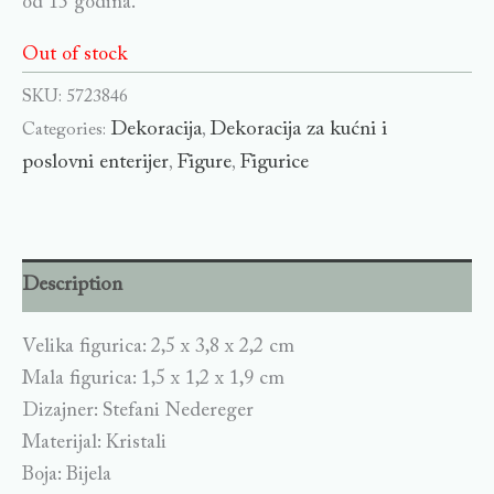
od 15 godina.
Out of stock
SKU:
5723846
Dekoracija
Dekoracija za kućni i
Categories:
,
poslovni enterijer
Figure
Figurice
,
,
Description
Velika figurica: 2,5 x 3,8 x 2,2 cm
Mala figurica: 1,5 x 1,2 x 1,9 cm
Dizajner: Stefani Nedereger
Materijal: Kristali
Boja: Bijela