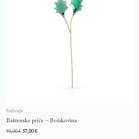
Sniženja
Baštenske priče – Božikovina
95,00
€
57,00
€