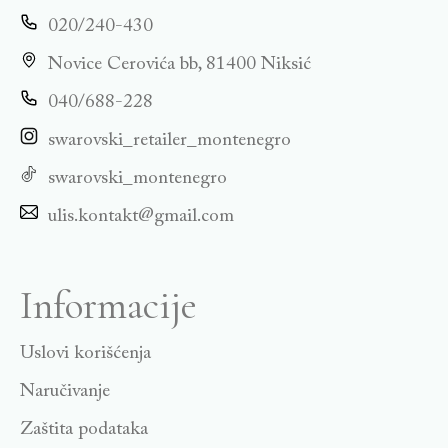
020/240-430
Novice Cerovića bb, 81400 Niksić
040/688-228
swarovski_retailer_montenegro
swarovski_montenegro
ulis.kontakt@gmail.com
Informacije
Uslovi korišćenja
Naručivanje
Zaštita podataka