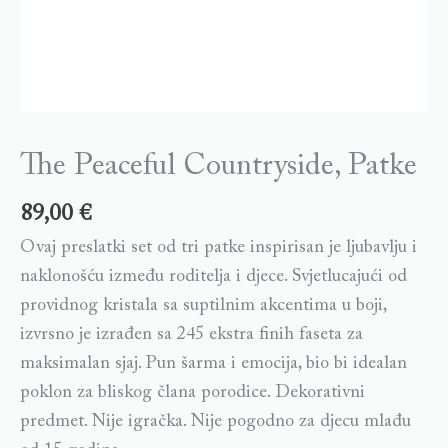
The Peaceful Countryside, Patke
89,00
€
Ovaj preslatki set od tri patke inspirisan je ljubavlju i
naklonošću između roditelja i djece. Svjetlucajući od
providnog kristala sa suptilnim akcentima u boji,
izvrsno je izrađen sa 245 ekstra finih faseta za
maksimalan sjaj. Pun šarma i emocija, bio bi idealan
poklon za bliskog člana porodice. Dekorativni
predmet. Nije igračka. Nije pogodno za djecu mlađu