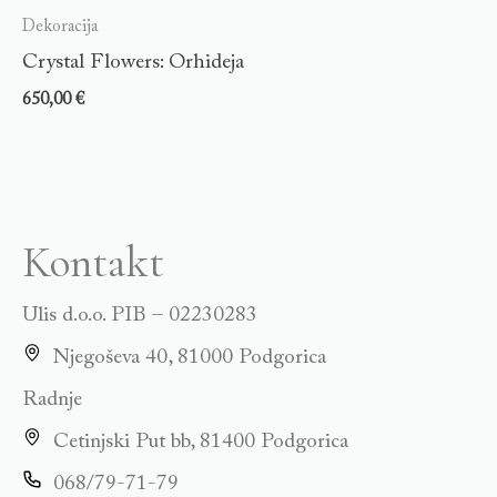
Dekoracija
Crystal Flowers: Orhideja
650,00
€
Kontakt
Ulis d.o.o. PIB – 02230283
Njegoševa 40, 81000 Podgorica
Radnje
Cetinjski Put bb, 81400 Podgorica
068/79-71-79