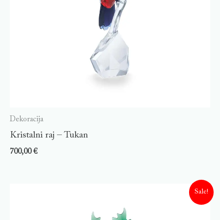
Dekoracija
Kristalni raj – Tukan
700,00
€
Sale!