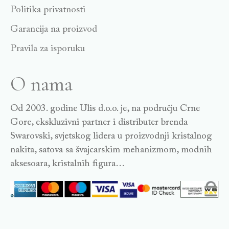
Politika privatnosti
Garancija na proizvod
Pravila za isporuku
O nama
Od 2003. godine Ulis d.o.o. je, na području Crne
Gore, ekskluzivni partner i distributer brenda
Swarovski, svjetskog lidera u proizvodnji kristalnog
nakita, satova sa švajcarskim mehanizmom, modnih
aksesoara, kristalnih figura…