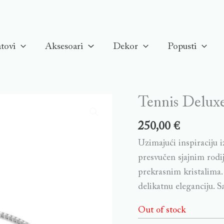
tovi
Aksesoari
Dekor
Popusti
Tennis Deluxe
250,00
€
Uzimajući inspiraciju 
presvučen sjajnim rodij
prekrasnim kristalima. 
delikatnu eleganciju. S
Out of stock