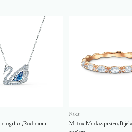
Nakit
n ogrlica,Rodinirana
Matrix Markiz prsten,Bijel