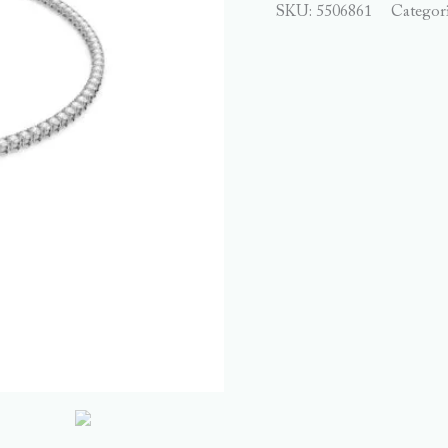
SKU:
5506861
Categor