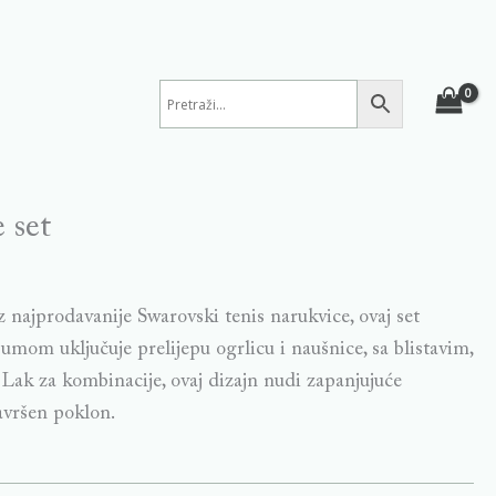
 set
iz najprodavanije Swarovski tenis narukvice, ovaj set
umom uključuje prelijepu ogrlicu i naušnice, sa blistavim,
Lak za kombinacije, ovaj dizajn nudi zapanjujuće
avršen poklon.