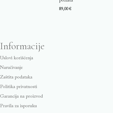
pozlata
89,00
€
Informacije
Uslovi korišćenja
Naručivanje
Zaštita podataka
Politika privatnosti
Garancija na proizvod
Pravila za isporuku