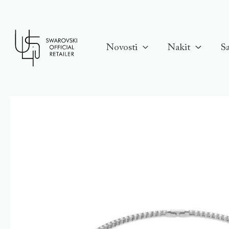
Skip
to
content
Novosti
Nakit
Sa