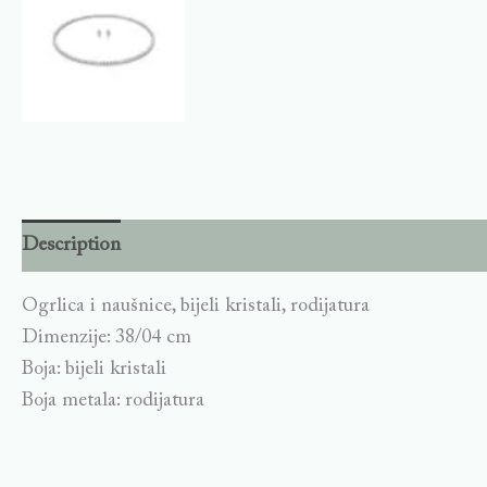
Description
Ogrlica i naušnice, bijeli kristali, rodijatura
Dimenzije: 38/04 cm
Boja: bijeli kristali
Boja metala: rodijatura