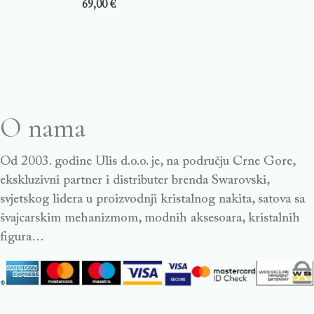
69,00
€
O nama
Od 2003. godine Ulis d.o.o. je, na području Crne Gore,
ekskluzivni partner i distributer brenda Swarovski,
svjetskog lidera u proizvodnji kristalnog nakita, satova sa
švajcarskim mehanizmom, modnih aksesoara, kristalnih
figura…