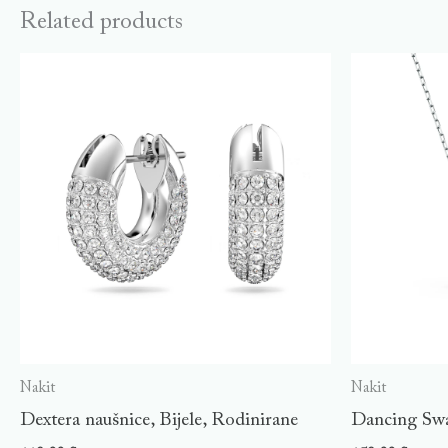
Related products
Nakit
Nakit
Dextera naušnice, Bijele, Rodinirane
Dancing Swa