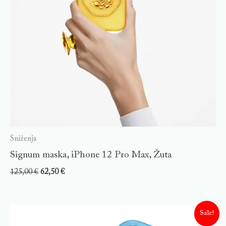
Sniženja
Signum maska, iPhone 12 Pro Max, Žuta
125,00
€
62,50
€
Sale!