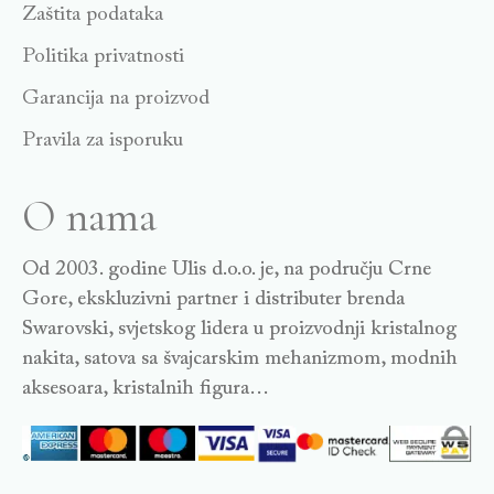
Zaštita podataka
Politika privatnosti
Garancija na proizvod
Pravila za isporuku
O nama
Od 2003. godine Ulis d.o.o. je, na području Crne
Gore, ekskluzivni partner i distributer brenda
Swarovski, svjetskog lidera u proizvodnji kristalnog
nakita, satova sa švajcarskim mehanizmom, modnih
aksesoara, kristalnih figura…