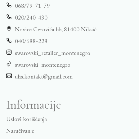
068/79-71-79
020/240-430
Novice Cerovića bb, 81400 Niksić
040/688-228
swarovski_retailer_montenegro
swarovski_montenegro
ulis.kontakt@gmail.com
Informacije
Uslovi korišćenja
Naručivanje