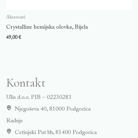
Aksesoari
Crystalline hemijska olovka, Bijela
49,00
€
Kontakt
Ulis d.o.o. PIB – 02230283
Njegoševa 40, 81000 Podgorica
Radnje
Cetinjski Put bb, 81400 Podgorica