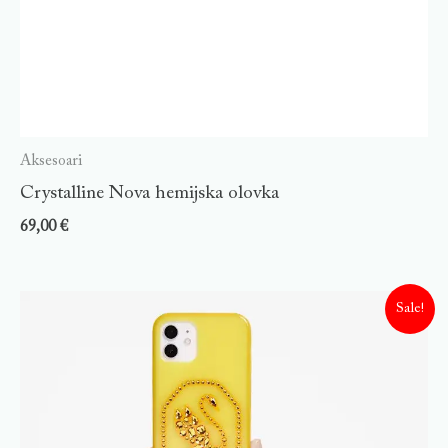
Aksesoari
Crystalline Nova hemijska olovka
69,00
€
Sale!