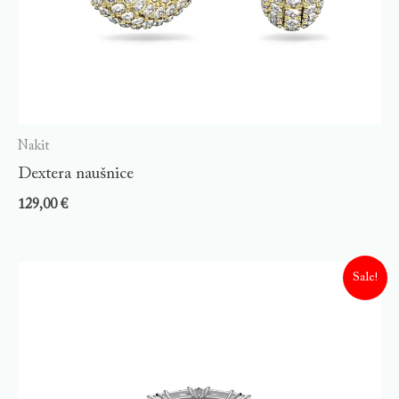
Nakit
Dextera naušnice
129,00
€
Sale!