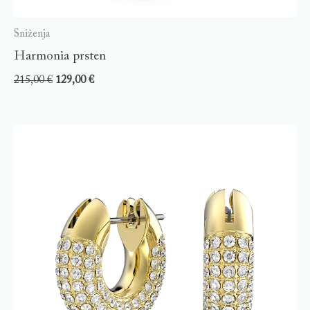
Sniženja
Harmonia prsten
215,00
€
129,00
€