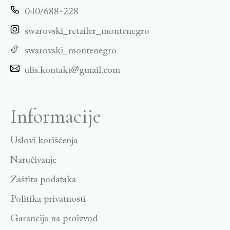
040/688-228
swarovski_retailer_montenegro
swarovski_montenegro
ulis.kontakt@gmail.com
Informacije
Uslovi korišćenja
Naručivanje
Zaštita podataka
Politika privatnosti
Garancija na proizvod