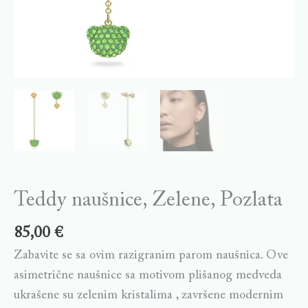
Teddy naušnice, Zelene, Pozlata
85,00
€
Zabavite se sa ovim razigranim parom naušnica. Ove
asimetrične naušnice sa motivom plišanog medveda
ukrašene su zelenim kristalima , završene modernim