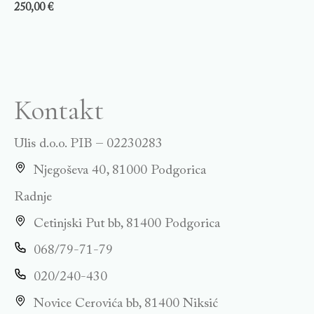
250,00
€
Kontakt
Ulis d.o.o. PIB – 02230283
Njegoševa 40, 81000 Podgorica
Radnje
Cetinjski Put bb, 81400 Podgorica
068/79-71-79
020/240-430
Novice Cerovića bb, 81400 Niksić