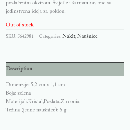
pozlaćenim okvirom. Svijetle i šarmantne, one su
jedinstvena ideja za poklon.
Out of stock
Nakit
Naušnice
SKU:
5642981
Categories:
,
Description
Dimenzije: 5,2 cm x 1,1 cm
Boja: zelena
Materijali:Kristal,Pozlata,Zirconia
Težina (jedne naušnice): 6 g