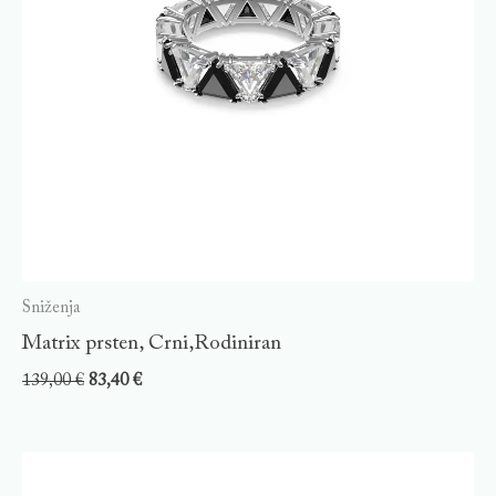
Sniženja
Matrix prsten, Crni,Rodiniran
139,00
€
83,40
€