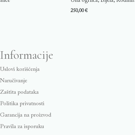
šnice
Una ogrlica, Bijela, Rodini
250,00
€
Informacije
Uslovi korišćenja
Naručivanje
Zaštita podataka
Politika privatnosti
Garancija na proizvod
Pravila za isporuku