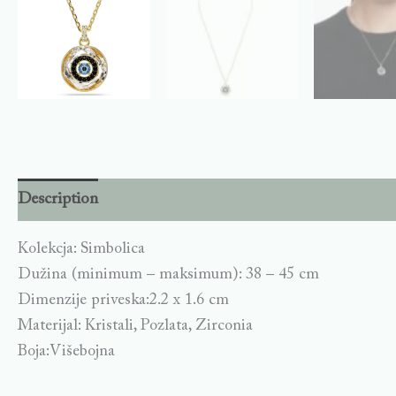
Description
Kolekcja: Simbolica
Dužina (minimum – maksimum): 38 – 45 cm
Dimenzije priveska:2.2 x 1.6 cm
Materijal: Kristali, Pozlata, Zirconia
Boja:Višebojna