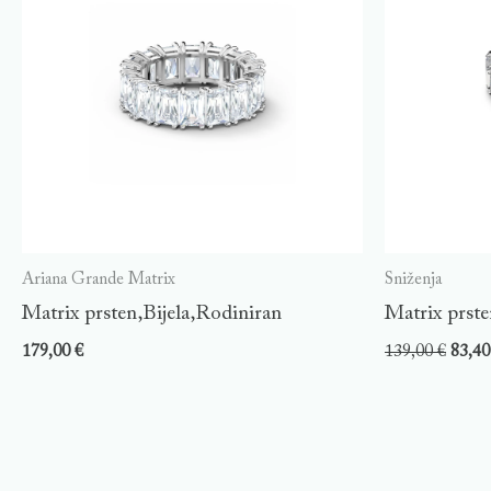
Ariana Grande Matrix
Sniženja
Matrix prsten,Bijela,Rodiniran
Matrix prste
179,00
€
139,00
€
83,4