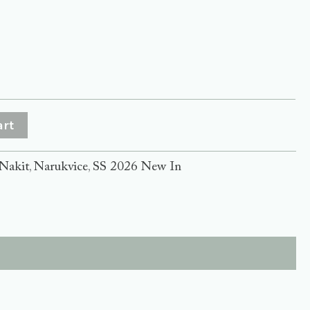
art
Nakit
Narukvice
SS 2026 New In
,
,