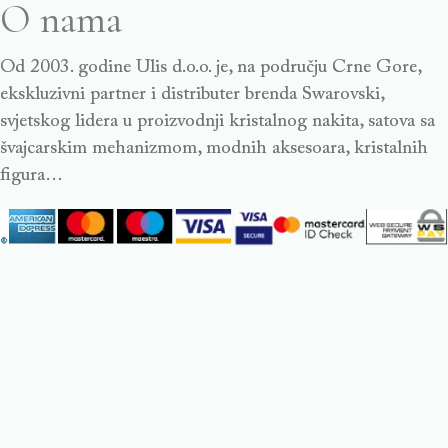
O nama
Od 2003. godine Ulis d.o.o. je, na području Crne Gore,
ekskluzivni partner i distributer brenda Swarovski,
svjetskog lidera u proizvodnji kristalnog nakita, satova sa
švajcarskim mehanizmom, modnih aksesoara, kristalnih
figura…