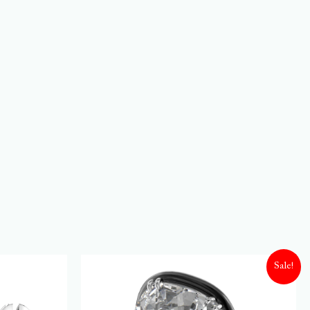
Sale!