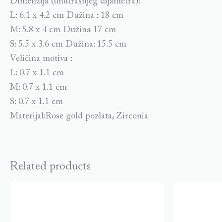
Dimenzija (unutrašnjeg dijametra):
L: 6.1 x 4.2 cm Dužina : 18 cm
M: 5.8 x 4 cm Dužina 17 cm
S: 5.5 x 3.6 cm Dužina: 15.5 cm
Veličina motiva :
L: 0.7 x 1.1 cm
M: 0.7 x 1.1 cm
S: 0.7 x 1.1 cm
Materijal:Rose gold pozlata, Zirconia
Related products