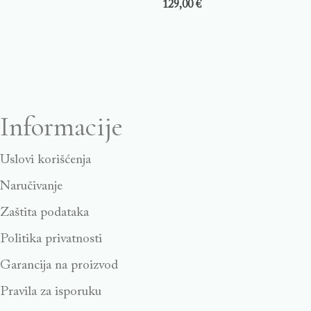
129,00
€
Informacije
Uslovi korišćenja
Naručivanje
Zaštita podataka
Politika privatnosti
Garancija na proizvod
Pravila za isporuku