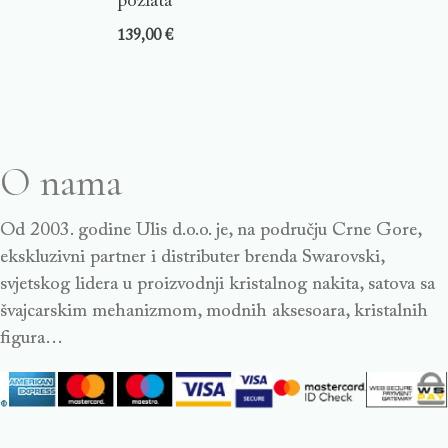
pozlata
139,00
€
O nama
Od 2003. godine Ulis d.o.o. je, na području Crne Gore,
ekskluzivni partner i distributer brenda Swarovski,
svjetskog lidera u proizvodnji kristalnog nakita, satova sa
švajcarskim mehanizmom, modnih aksesoara, kristalnih
figura…