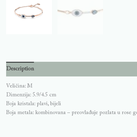
Description
Veličina: M
Dimenzija: 5.9/4.5 cm
Boja kristala: plavi, bijeli
Boja metala: kombinovana – preovlađuje pozlata u rose go