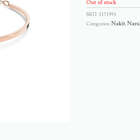
Out of stock
SKU:
5171991
Nakit
Naru
Categories:
,