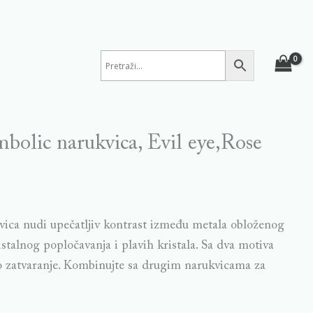
bolic narukvica, Evil eye,Rose
vica nudi upečatljiv kontrast između metala obloženog
stalnog popločavanja i plavih kristala. Sa dva motiva
vo zatvaranje. Kombinujte sa drugim narukvicama za