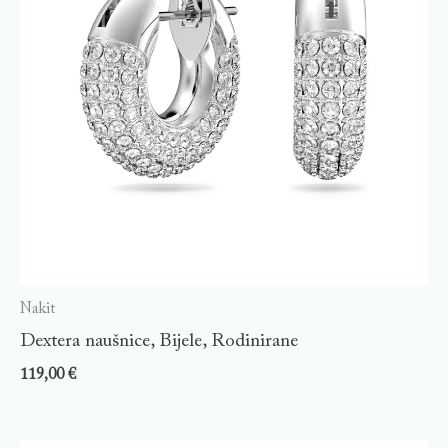
Nakit
Dextera naušnice, Bijele, Rodinirane
119,00
€