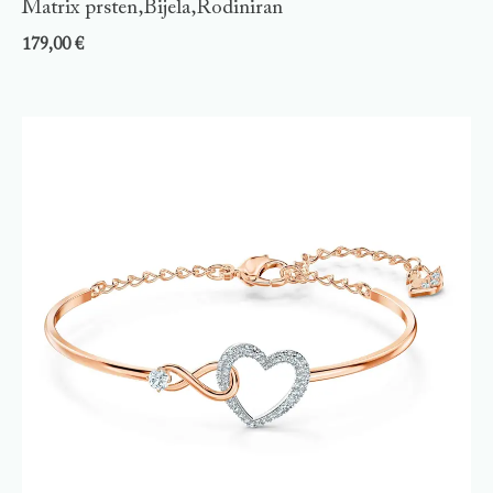
Matrix prsten,Bijela,Rodiniran
179,00
€