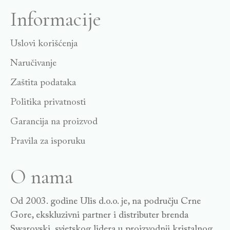
Informacije
Uslovi korišćenja
Naručivanje
Zaštita podataka
Politika privatnosti
Garancija na proizvod
Pravila za isporuku
O nama
Od 2003. godine Ulis d.o.o. je, na području Crne
Gore, ekskluzivni partner i distributer brenda
Swarovski, svjetskog lidera u proizvodnji kristalnog