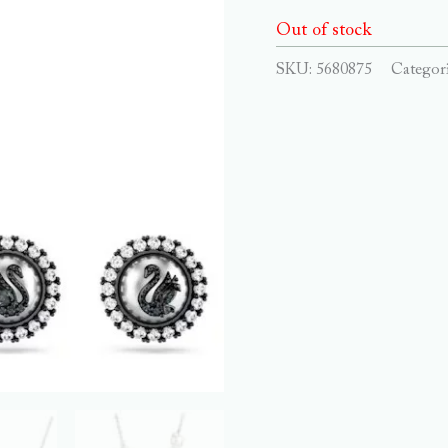
Out of stock
SKU:
5680875
Categor