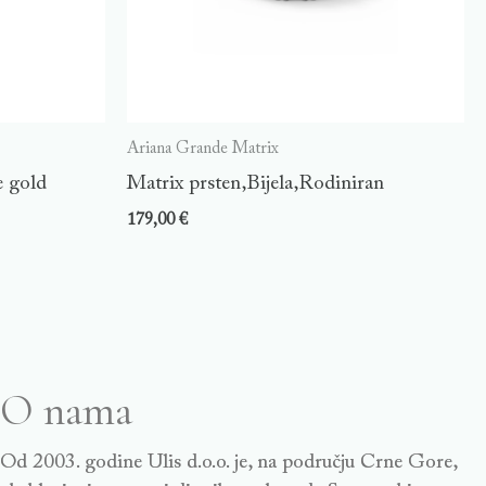
Ariana Grande Matrix
e gold
Matrix prsten,Bijela,Rodiniran
179,00
€
O nama
Od 2003. godine Ulis d.o.o. je, na području Crne Gore,