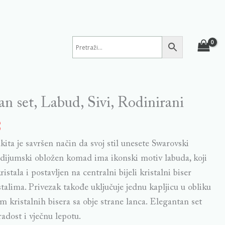
n set, Labud, Sivi, Rodinirani
€
akita je savršen način da svoj stil unesete Swarovski
 rodijumski obložen komad ima ikonski motiv labuda, koji
ristala i postavljen na centralni bijeli kristalni biser
talima. Privezak takođe uključuje jednu kapljicu u obliku
m kristalnih bisera sa obje strane lanca. Elegantan set
 radost i vječnu lepotu.