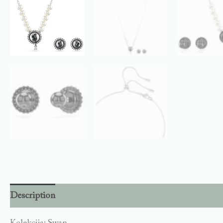
Description