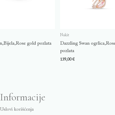
Nakit
n,Bijela,Rose gold pozlata
Dazzling Swan ogrlica,Ros
pozlata
139,00
€
Informacije
Uslovi korišćenja