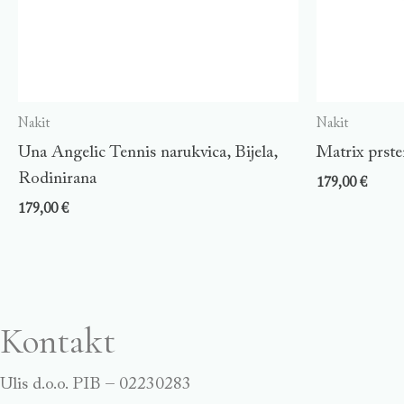
Nakit
Nakit
Una Angelic Tennis narukvica, Bijela,
Matrix prste
Rodinirana
179,00
€
179,00
€
Kontakt
Ulis d.o.o. PIB – 02230283