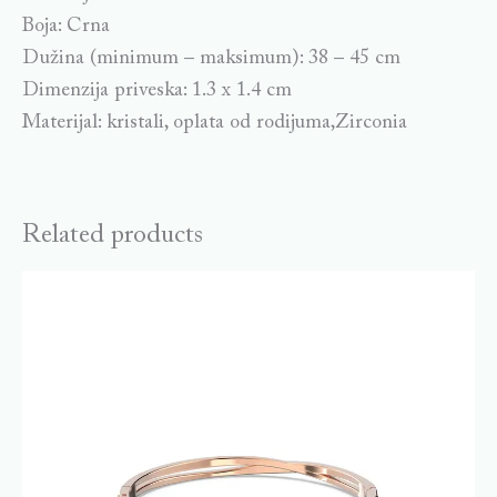
Boja: Crna
Dužina (minimum – maksimum): 38 – 45 cm
Dimenzija priveska: 1.3 x 1.4 cm
Materijal: kristali, oplata od rodijuma,Zirconia
Related products