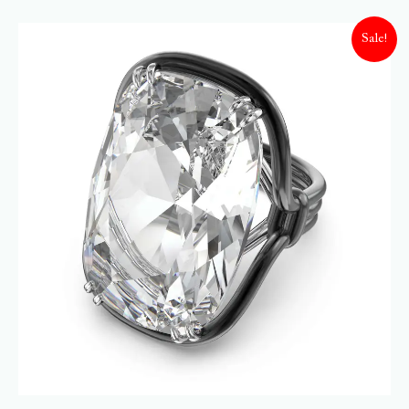
Sale!