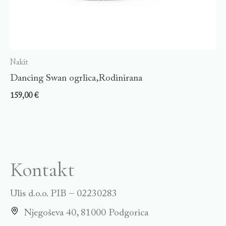
Nakit
Dancing Swan ogrlica,Rodinirana
159,00
€
Kontakt
Ulis d.o.o. PIB – 02230283
Njegoševa 40, 81000 Podgorica