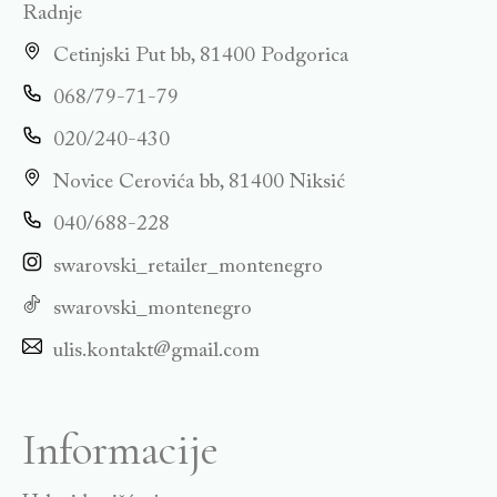
Radnje
Cetinjski Put bb, 81400 Podgorica
068/79-71-79
020/240-430
Novice Cerovića bb, 81400 Niksić
040/688-228
swarovski_retailer_montenegro
swarovski_montenegro
ulis.kontakt@gmail.com
Informacije