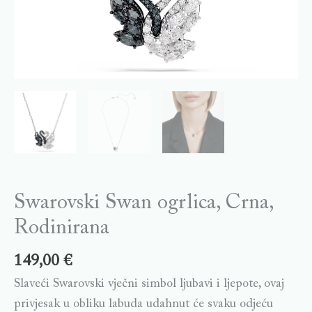
Swarovski Swan ogrlica, Crna,
Rodinirana
149,00
€
Slaveći Swarovski vječni simbol ljubavi i ljepote, ovaj
privjesak u obliku labuda udahnut će svaku odjeću