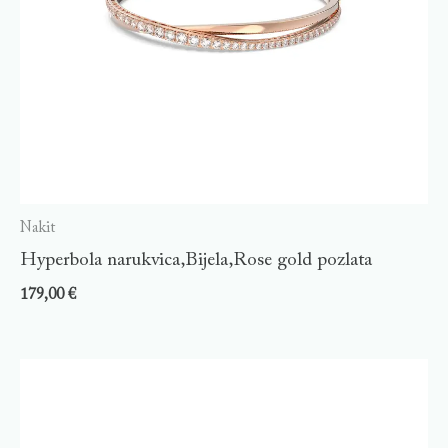
Nakit
Hyperbola narukvica,Bijela,Rose gold pozlata
179,00
€