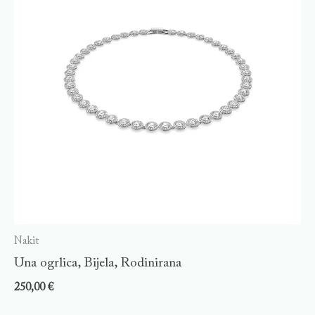
Nakit
Una ogrlica, Bijela, Rodinirana
250,00
€