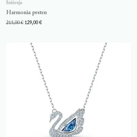
Sniženja
Harmonia prsten
215,00
€
129,00
€