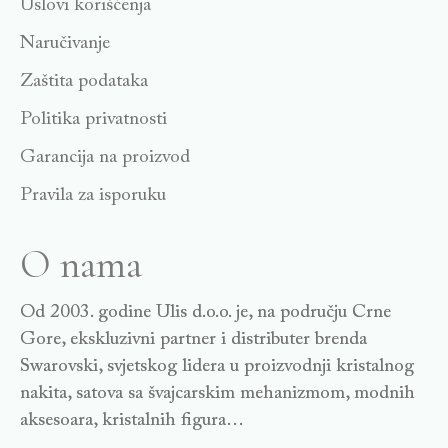
Uslovi korišćenja
Naručivanje
Zaštita podataka
Politika privatnosti
Garancija na proizvod
Pravila za isporuku
O nama
Od 2003. godine Ulis d.o.o. je, na području Crne
Gore, ekskluzivni partner i distributer brenda
Swarovski, svjetskog lidera u proizvodnji kristalnog
nakita, satova sa švajcarskim mehanizmom, modnih
aksesoara, kristalnih figura…