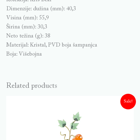
Dimenzije: dužina (mm): 40,3
Visina (mm): 55,9
Širina (mm): 30,3
Neto težina (g): 38
Materijal: Kristal, PVD boja šampanjca
Boja: Višebojna
Related products
Sale!