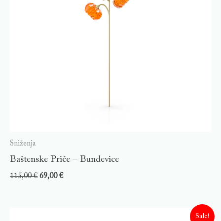
Sniženja
Baštenske Priče – Bundevice
115,00
€
69,00
€
Sale!