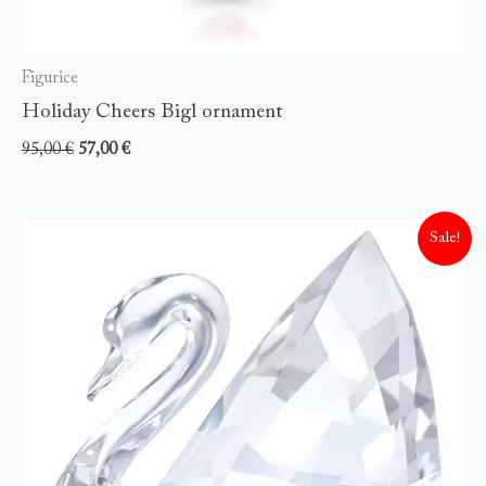
Figurice
Holiday Cheers Bigl ornament
95,00
€
57,00
€
Sale!