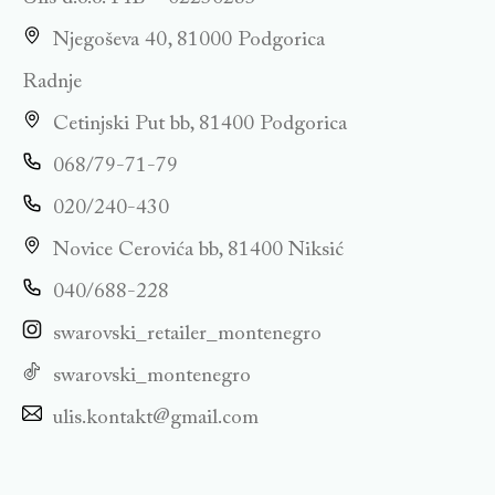
Njegoševa 40, 81000 Podgorica
Radnje
Cetinjski Put bb, 81400 Podgorica
068/79-71-79
020/240-430
Novice Cerovića bb, 81400 Niksić
040/688-228
swarovski_retailer_montenegro
swarovski_montenegro
ulis.kontakt@gmail.com