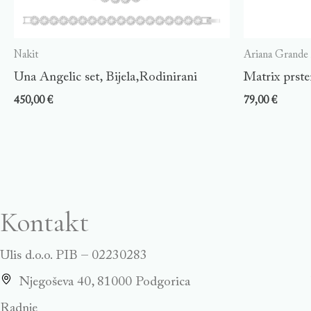
Nakit
Ariana Grande
Una Angelic set, Bijela,Rodinirani
Matrix prste
450,00
€
79,00
€
Kontakt
Ulis d.o.o. PIB – 02230283
Njegoševa 40, 81000 Podgorica
Radnje