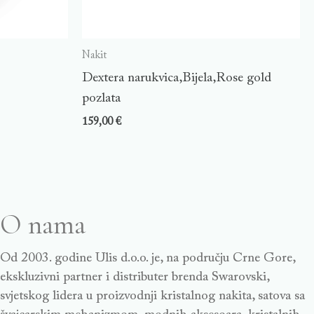
Nakit
Dextera narukvica,Bijela,Rose gold
pozlata
159,00
€
O nama
Od 2003. godine Ulis d.o.o. je, na području Crne Gore,
ekskluzivni partner i distributer brenda Swarovski,
svjetskog lidera u proizvodnji kristalnog nakita, satova sa