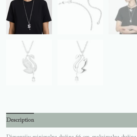
Description