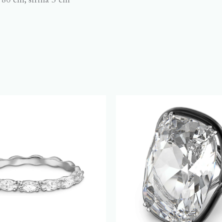
80 cm, širina 3 cm