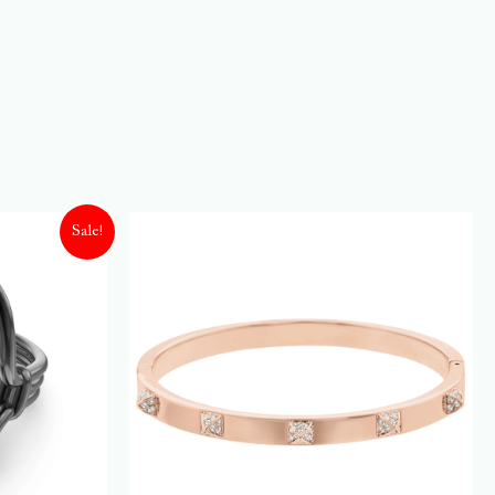
Sale!