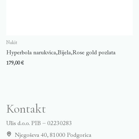
Nakit
Hyperbola narukvica,Bijela,Rose gold pozlata
179,00
€
Kontakt
Ulis d.o.o. PIB – 02230283
Njegoševa 40, 81000 Podgorica