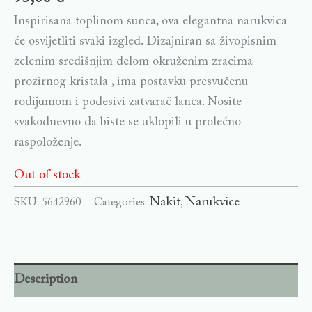
Inspirisana toplinom sunca, ova elegantna narukvica
će osvijetliti svaki izgled. Dizajniran sa živopisnim
zelenim središnjim delom okruženim zracima
prozirnog kristala , ima postavku presvučenu
rodijumom i podesivi zatvarač lanca. Nosite
svakodnevno da biste se uklopili u prolećno
raspoloženje.
Out of stock
Nakit
Narukvice
SKU:
5642960
Categories:
,
Description