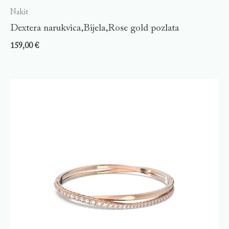
Nakit
Dextera narukvica,Bijela,Rose gold pozlata
159,00
€