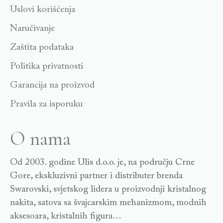
Uslovi korišćenja
Naručivanje
Zaštita podataka
Politika privatnosti
Garancija na proizvod
Pravila za isporuku
O nama
Od 2003. godine Ulis d.o.o. je, na području Crne
Gore, ekskluzivni partner i distributer brenda
Swarovski, svjetskog lidera u proizvodnji kristalnog
nakita, satova sa švajcarskim mehanizmom, modnih
aksesoara, kristalnih figura…