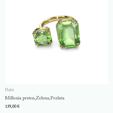
Nakit
Millenia prsten,Zelena,Pozlata
139,00
€