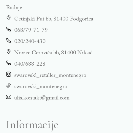
Radnje
Cetinjski Put bb, 81400 Podgorica
068/79-71-79
020/240-430
Novice Cerovića bb, 81400 Niksić
040/688-228
swarovski_retailer_montenegro
swarovski_montenegro
ulis.kontakt@gmail.com
Informacije