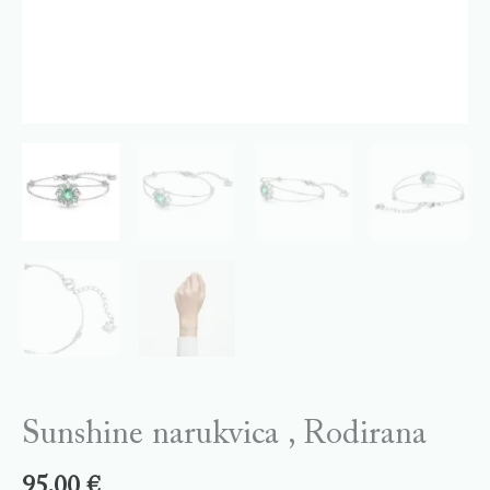
Sunshine narukvica , Rodirana
95,00
€