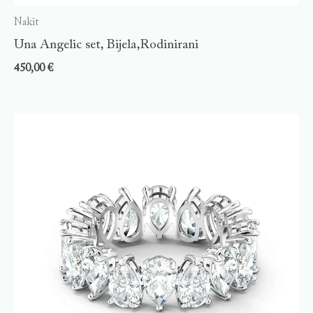
Nakit
Una Angelic set, Bijela,Rodinirani
450,00
€