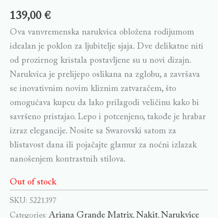
139,00
€
Ova vanvremenska narukvica obložena rodijumom
idealan je poklon za ljubitelje sjaja. Dve delikatne niti
od prozirnog kristala postavljene su u novi dizajn.
Narukvica je prelijepo oslikana na zglobu, a završava
se inovativnim novim kliznim zatvaračem, što
omogućava kupcu da lako prilagodi veličinu kako bi
savršeno pristajao. Lepo i potcenjeno, takođe je hrabar
izraz elegancije. Nosite sa Swarovski satom za
blistavost dana ili pojačajte glamur za noćni izlazak
nanošenjem kontrastnih stilova.
Out of stock
SKU:
5221397
Ariana Grande Matrix
Nakit
Narukvice
Categories:
,
,