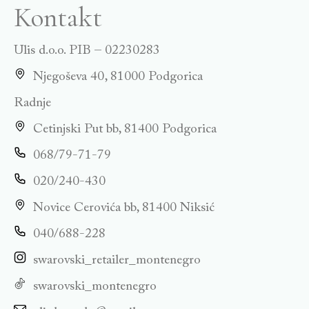
Kontakt
Ulis d.o.o. PIB – 02230283
Njegoševa 40, 81000 Podgorica
Radnje
Cetinjski Put bb, 81400 Podgorica
068/79-71-79
020/240-430
Novice Cerovića bb, 81400 Niksić
040/688-228
swarovski_retailer_montenegro
swarovski_montenegro