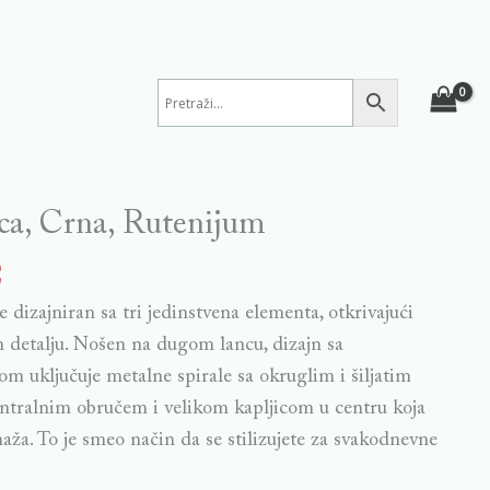
ca, Crna, Rutenijum
€
e dizajniran sa tri jedinstvena elementa, otkrivajući
 detalju. Nošen na dugom lancu, dizajn sa
 uključuje metalne spirale sa okruglim i šiljatim
entralnim obručem i velikom kapljicom u centru koja
aža. To je smeo način da se stilizujete za svakodnevne