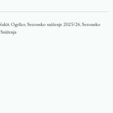
Nakit
Ogrlice
Sezonsko sniženje 2025/26
Sezonsko
,
,
,
Sniženja
,