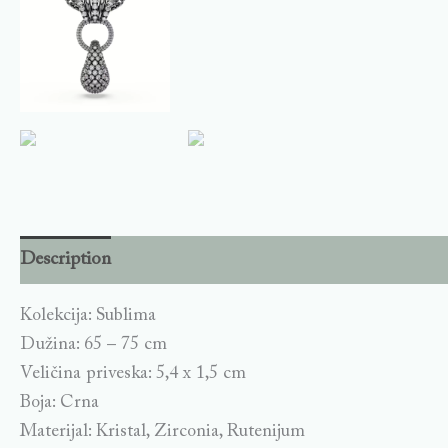
Description
Kolekcija: Sublima
Dužina: 65 – 75 cm
Veličina priveska: 5,4 x 1,5 cm
Boja: Crna
Materijal: Kristal, Zirconia, Rutenijum