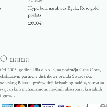
VD 2026
a
Hyperbola narukvica,Bijela, Rose gold
pozlata
139,00
€
O nama
Od 2003. godine Ulis d.o.o. je, na području Crne Gore,
ekskluzivni partner i distributer brenda Swarovski,
svjetskog lidera u proizvodnji kristalnog nakita, satova sa
švajcarskim mehanizmom, modnih aksesoara, kristalnih
figura…