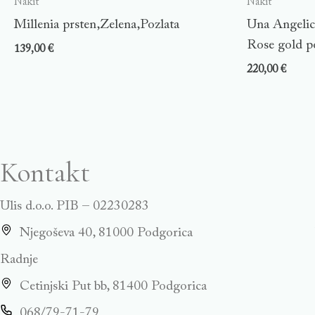
Nakit
Nakit
Millenia prsten,Zelena,Pozlata
Una Angelic 
Rose gold p
139,00
€
220,00
€
Kontakt
Ulis d.o.o. PIB – 02230283
Njegoševa 40, 81000 Podgorica
Radnje
Cetinjski Put bb, 81400 Podgorica
068/79-71-79