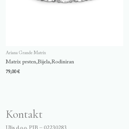
Ariana Grande Matrix
Matrix prsten,Bijela,Rodiniran
79,00
€
Kontakt
Ulis d.o.o. PIB – 02230283