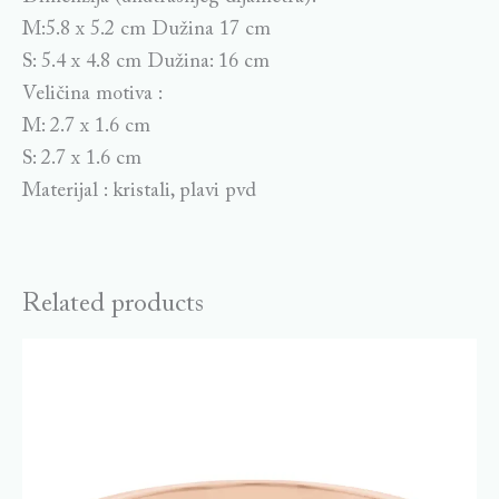
M:5.8 x 5.2 cm Dužina 17 cm
S: 5.4 x 4.8 cm Dužina: 16 cm
Veličina motiva :
M: 2.7 x 1.6 cm
S: 2.7 x 1.6 cm
Materijal : kristali, plavi pvd
Related products