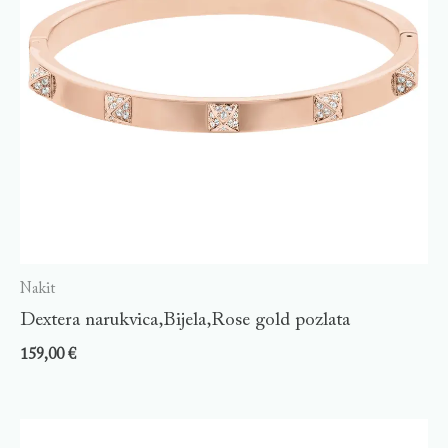
Nakit
Dextera narukvica,Bijela,Rose gold pozlata
159,00
€