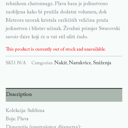
tehnikom chatonnage. Plava baza je jedinstveno
zaobljena kako bi pružila dodatni volumen, dok
Meteora uzorak kristala različitih veličina pruža
jedinstven i blistav učinak. Živahni primjer Swarovski
savoir-faire koji će u vaš stil uliti čudo.
This product is currently out of stock and unavailable.
Nakit
Narukvice
Sniženja
SKU:
N/A
Categories:
,
,
Description
Kolekcija: Sublima
Boja: Plava
Dimenzija (unutrašnjeg dijametra):