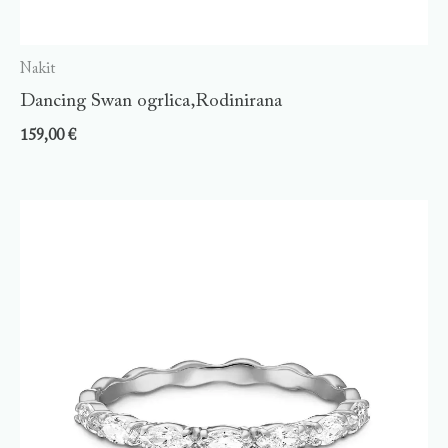
Nakit
Dancing Swan ogrlica,Rodinirana
159,00
€