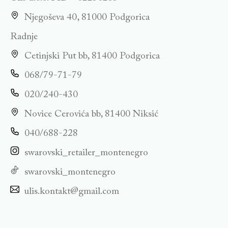
Njegoševa 40, 81000 Podgorica
Radnje
Cetinjski Put bb, 81400 Podgorica
068/79-71-79
020/240-430
Novice Cerovića bb, 81400 Niksić
040/688-228
swarovski_retailer_montenegro
swarovski_montenegro
ulis.kontakt@gmail.com