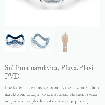
Sublima narukvica, Plava,Plavi
PVD
Proslavite nijanse mora s ovom očaravajućom Sublima
narukvicom. Dizajn talasa inspirisan okeanom sadrži
niz prozirnih i plavih kristala, a svaki je postavljen