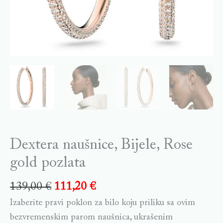
Dextera naušnice, Bijele, Rose
gold pozlata
139,00
€
111,20
€
Izaberite pravi poklon za bilo koju priliku sa ovim
bezvremenskim parom naušnica, ukrašenim