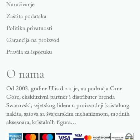
Naručivanje
Zaštita podataka
Politika privatnosti
Garancija na proizvod
Pravila za isporuku
O nama
Od 2003. godine Ulis d.o.o. je, na području Crne
Gore, ekskluzivni partner i distributer brenda
Swarovski, svjetskog lidera u proizvodnji kristalnog
nakita, satova sa švajcarskim mehanizmom, modnih
aksesoara, kristalnih figura…