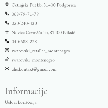
Cetinjski Put bb, 81400 Podgorica
068/79-71-79
020/240-430
Novice Cerovića bb, 81400 Niksić
040/688-228
swarovski_retailer_montenegro
swarovski_montenegro
ulis.kontakt@gmail.com
Informacije
Uslovi korišćenja