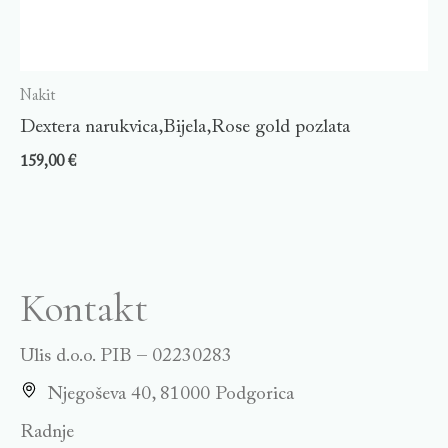
Nakit
Dextera narukvica,Bijela,Rose gold pozlata
159,00
€
Kontakt
Ulis d.o.o. PIB – 02230283
Njegoševa 40, 81000 Podgorica
Radnje