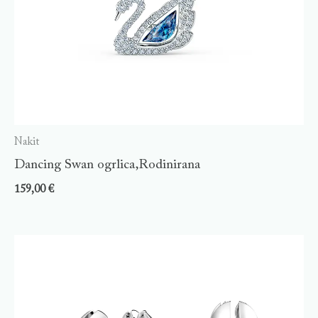
Nakit
Dancing Swan ogrlica,Rodinirana
159,00
€