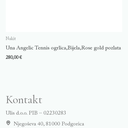
Nakit
Una Angelic Tennis ogrlica,Bijela,Rose gold pozlata
280,00
€
Kontakt
Ulis d.o.o. PIB – 02230283
Njegoševa 40, 81000 Podgorica