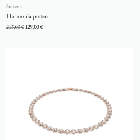
Sniženja
Harmonia prsten
215,00
€
129,00
€