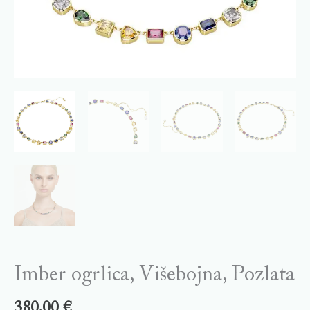
Imber ogrlica, Višebojna, Pozlata
380,00
€