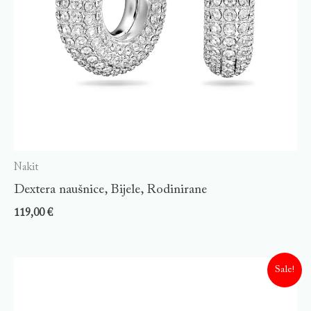
Nakit
Dextera naušnice, Bijele, Rodinirane
119,00
€
Sale!