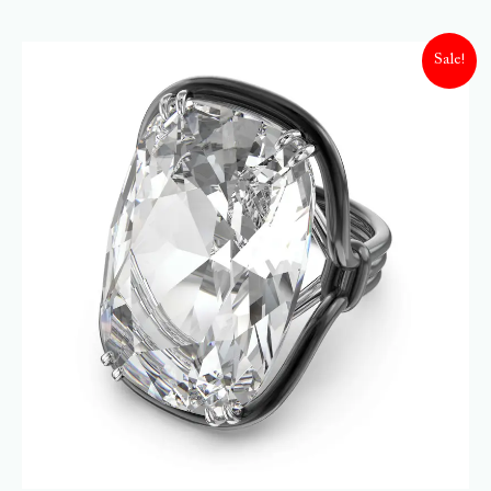
Sale!