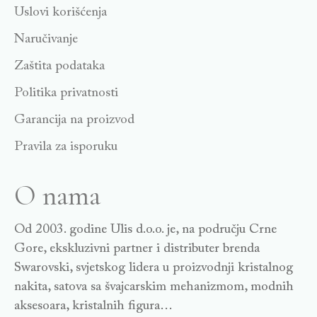
Uslovi korišćenja
Naručivanje
Zaštita podataka
Politika privatnosti
Garancija na proizvod
Pravila za isporuku
O nama
Od 2003. godine Ulis d.o.o. je, na području Crne
Gore, ekskluzivni partner i distributer brenda
Swarovski, svjetskog lidera u proizvodnji kristalnog
nakita, satova sa švajcarskim mehanizmom, modnih
aksesoara, kristalnih figura…