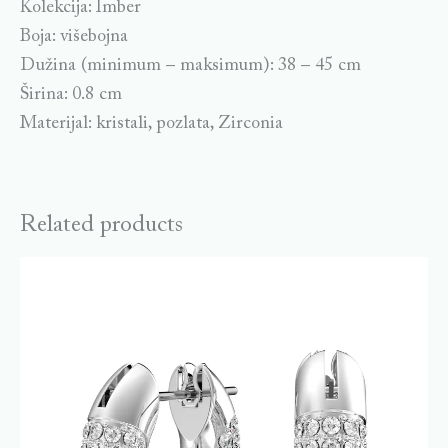
Kolekcija: Imber
Boja: višebojna
Dužina (minimum – maksimum): 38 – 45 cm
Širina: 0.8 cm
Materijal: kristali, pozlata, Zirconia
Related products