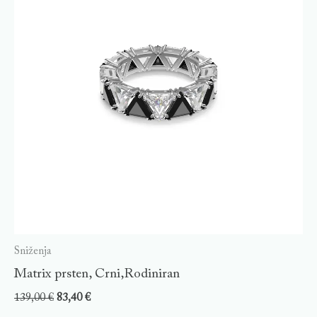
Sniženja
Matrix prsten, Crni,Rodiniran
139,00
€
83,40
€