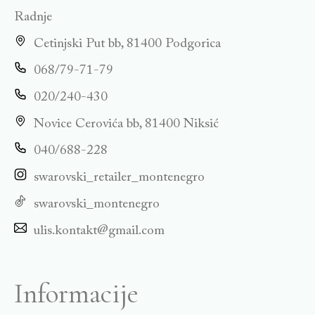
Radnje
Cetinjski Put bb, 81400 Podgorica
068/79-71-79
020/240-430
Novice Cerovića bb, 81400 Niksić
040/688-228
swarovski_retailer_montenegro
swarovski_montenegro
ulis.kontakt@gmail.com
Informacije