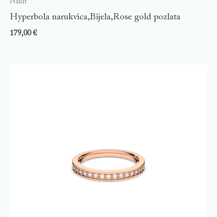
Nakit
Hyperbola narukvica,Bijela,Rose gold pozlata
179,00
€