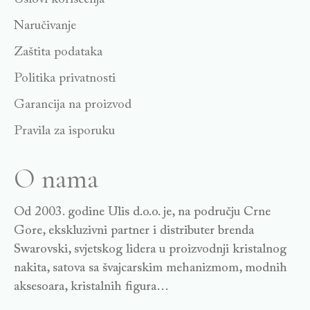
Naručivanje
Zaštita podataka
Politika privatnosti
Garancija na proizvod
Pravila za isporuku
O nama
Od 2003. godine Ulis d.o.o. je, na području Crne
Gore, ekskluzivni partner i distributer brenda
Swarovski, svjetskog lidera u proizvodnji kristalnog
nakita, satova sa švajcarskim mehanizmom, modnih
aksesoara, kristalnih figura…