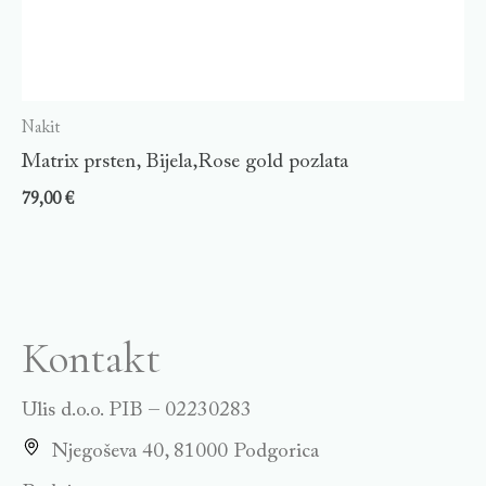
Nakit
Matrix prsten, Bijela,Rose gold pozlata
79,00
€
Kontakt
Ulis d.o.o. PIB – 02230283
Njegoševa 40, 81000 Podgorica