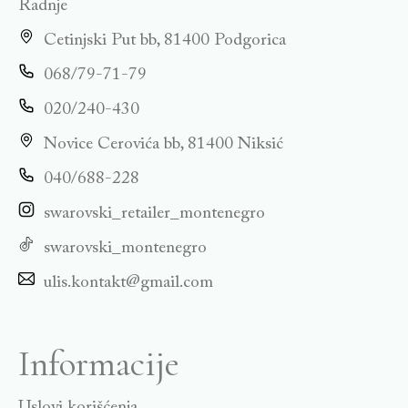
Radnje
Cetinjski Put bb, 81400 Podgorica
068/79-71-79
020/240-430
Novice Cerovića bb, 81400 Niksić
040/688-228
swarovski_retailer_montenegro
swarovski_montenegro
ulis.kontakt@gmail.com
Informacije
Uslovi korišćenja