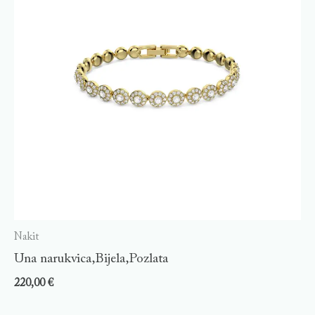
Nakit
Una narukvica,Bijela,Pozlata
220,00
€