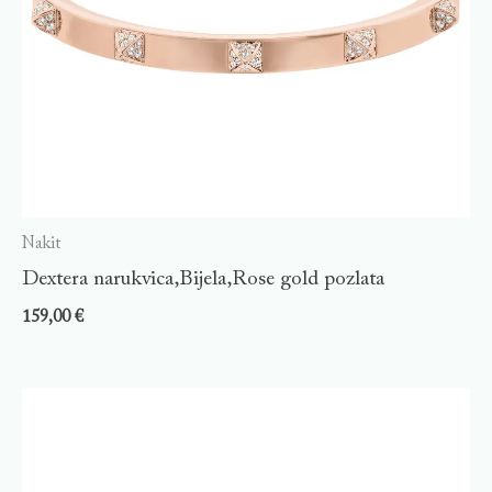
Nakit
Dextera narukvica,Bijela,Rose gold pozlata
159,00
€