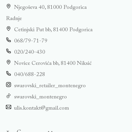
Njegoševa 40, 81000 Podgorica
Radnje
Cetinjski Put bb, 81400 Podgorica
068/79-71-79
020/240-430
Novice Cerovića bb, 81400 Niksić
040/688-228
swarovski_retailer_montenegro
swarovski_montenegro
ulis.kontakt@gmail.com