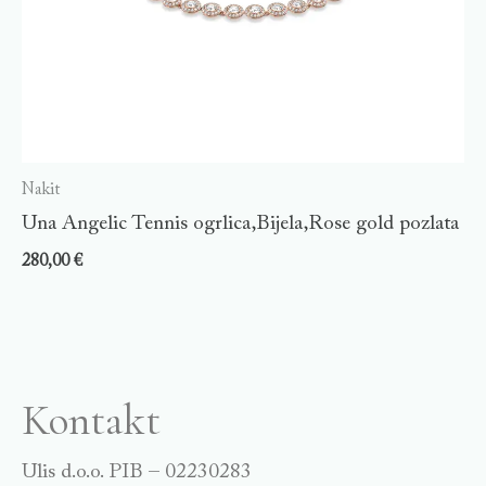
Nakit
Una Angelic Tennis ogrlica,Bijela,Rose gold pozlata
280,00
€
Kontakt
Ulis d.o.o. PIB – 02230283