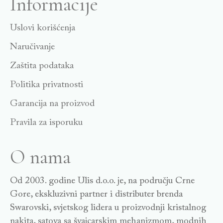
Informacije
Uslovi korišćenja
Naručivanje
Zaštita podataka
Politika privatnosti
Garancija na proizvod
Pravila za isporuku
O nama
Od 2003. godine Ulis d.o.o. je, na području Crne
Gore, ekskluzivni partner i distributer brenda
Swarovski, svjetskog lidera u proizvodnji kristalnog
nakita, satova sa švajcarskim mehanizmom, modnih