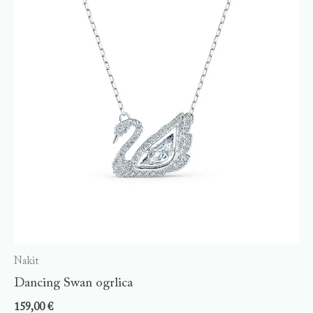
Nakit
Dancing Swan ogrlica
159,00
€