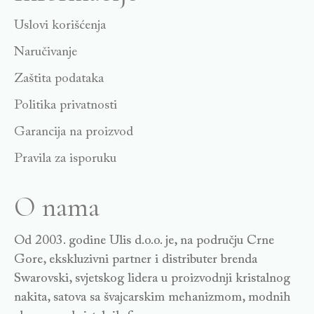
Uslovi korišćenja
Naručivanje
Zaštita podataka
Politika privatnosti
Garancija na proizvod
Pravila za isporuku
O nama
Od 2003. godine Ulis d.o.o. je, na području Crne
Gore, ekskluzivni partner i distributer brenda
Swarovski, svjetskog lidera u proizvodnji kristalnog
nakita, satova sa švajcarskim mehanizmom, modnih