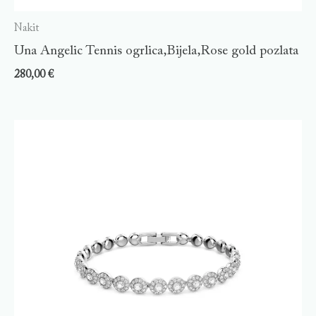
Nakit
Una Angelic Tennis ogrlica,Bijela,Rose gold pozlata
280,00
€