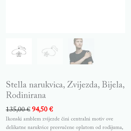
Stella narukvica, Zvijezda, Bijela,
Rodinirana
135,00
€
94,50
€
Ikonski amblem zvijezde čini centralni motiv ove
delikatne narukvice presvučene oplatom od rodijuma,