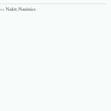
Nakit
Naušnice
ies:
,