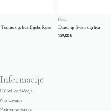
Nakit
Tennis ogrlica,Bijela,Rose
Dancing Swan ogrlica
159,00
€
Informacije
Uslovi korišćenja
Naručivanje
Zaštita podataka