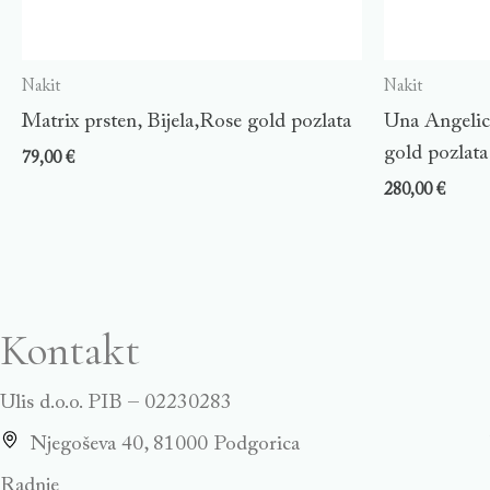
Nakit
Nakit
Matrix prsten, Bijela,Rose gold pozlata
Una Angelic 
gold pozlata
79,00
€
280,00
€
Kontakt
Ulis d.o.o. PIB – 02230283
Njegoševa 40, 81000 Podgorica
Radnje