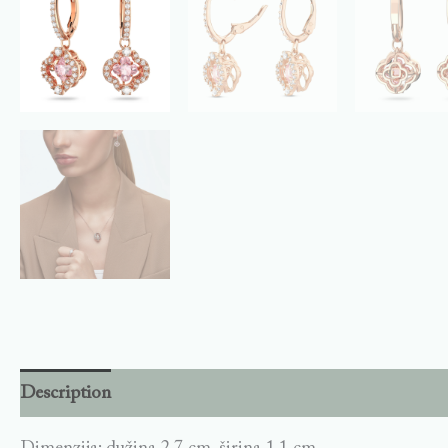
Description