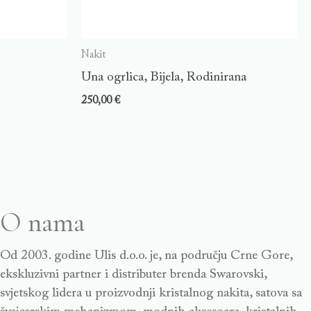
Nakit
Una ogrlica, Bijela, Rodinirana
250,00
€
O nama
Od 2003. godine Ulis d.o.o. je, na području Crne Gore,
ekskluzivni partner i distributer brenda Swarovski,
svjetskog lidera u proizvodnji kristalnog nakita, satova sa