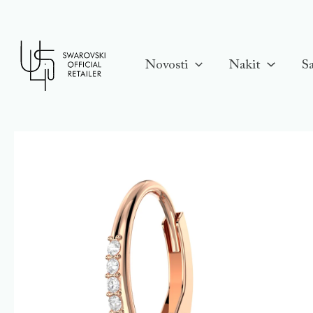
Skip
to
content
Novosti
Nakit
Sa