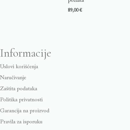
pozlata
89,00
€
Informacije
Uslovi korišćenja
Naručivanje
Zaštita podataka
Politika privatnosti
Garancija na proizvod
Pravila za isporuku