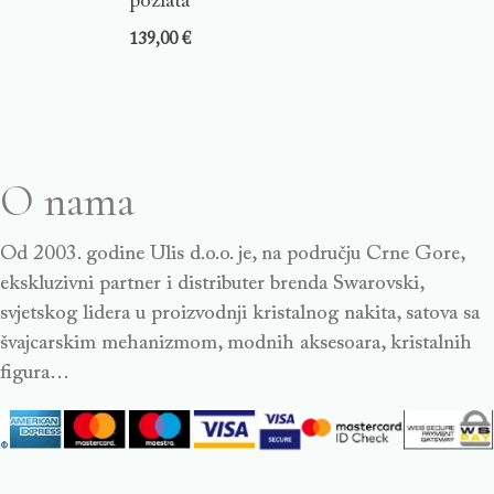
pozlata
139,00
€
O nama
Od 2003. godine Ulis d.o.o. je, na području Crne Gore,
ekskluzivni partner i distributer brenda Swarovski,
svjetskog lidera u proizvodnji kristalnog nakita, satova sa
švajcarskim mehanizmom, modnih aksesoara, kristalnih
figura…