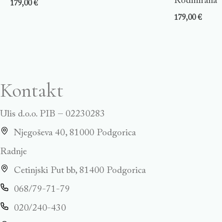
Rodinirana
179,00
€
179,00
€
Kontakt
Ulis d.o.o. PIB – 02230283
Njegoševa 40, 81000 Podgorica
Radnje
Cetinjski Put bb, 81400 Podgorica
068/79-71-79
020/240-430