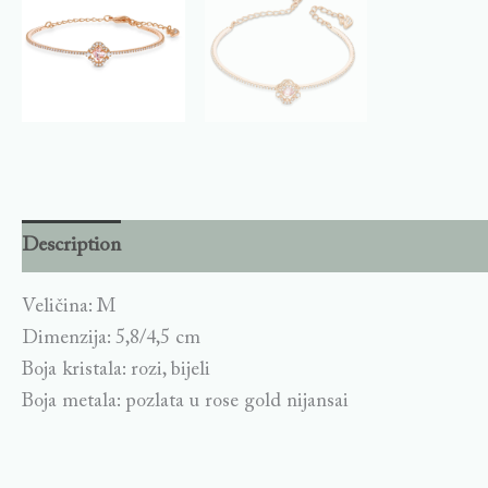
Description
Veličina: M
Dimenzija: 5,8/4,5 cm
Boja kristala: rozi, bijeli
Boja metala: pozlata u rose gold nijansai