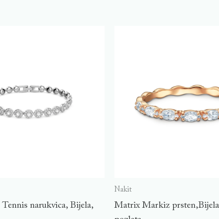
Nakit
Tennis narukvica, Bijela,
Matrix Markiz prsten,Bijel