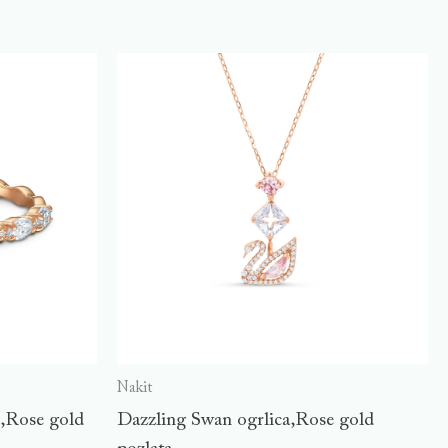
Nakit
a,Rose gold
Dazzling Swan ogrlica,Rose gold