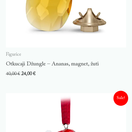
Figurice
Otkucaji Džungle – Ananas, magnet, žuti
40,00
€
24,00
€
Sale!