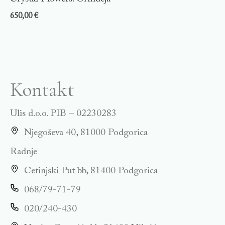
650,00
€
Kontakt
Ulis d.o.o. PIB – 02230283
Njegoševa 40, 81000 Podgorica
Radnje
Cetinjski Put bb, 81400 Podgorica
068/79-71-79
020/240-430