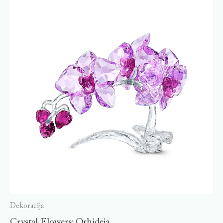
Dekoracija
Crystal Flowers: Orhideja