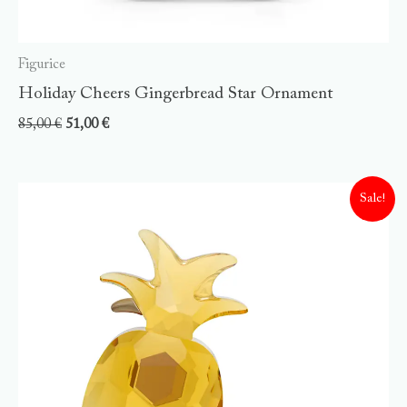
Figurice
Holiday Cheers Gingerbread Star Ornament
85,00
€
51,00
€
Sale!