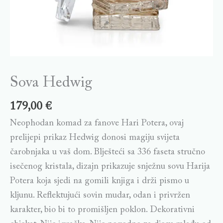
Sova Hedwig
179,00
€
Neophodan komad za fanove Hari Potera, ovaj
prelijepi prikaz Hedwig donosi magiju svijeta
čarobnjaka u vaš dom. Blješteći sa 336 faseta stručno
isečenog kristala, dizajn prikazuje snježnu sovu Harija
Potera koja sjedi na gomili knjiga i drži pismo u
kljunu. Reflektujući sovin mudar, odan i privržen
karakter, bio bi to promišljen poklon. Dekorativni