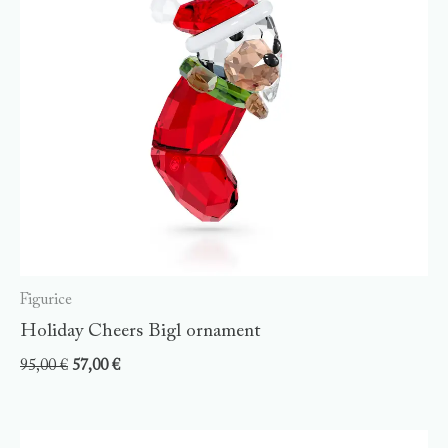
Figurice
Holiday Cheers Bigl ornament
95,00
€
57,00
€