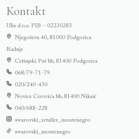
Kontakt
Ulis d.o.o. PIB – 02230283
Njegoševa 40, 81000 Podgorica
Radnje
Cetinjski Put bb, 81400 Podgorica
068/79-71-79
020/240-430
Novice Cerovića bb, 81400 Niksić
040/688-228
swarovski_retailer_montenegro
swarovski_montenegro