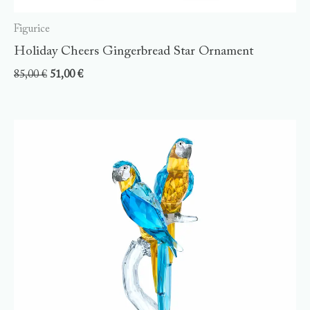
Figurice
Holiday Cheers Gingerbread Star Ornament
85,00
€
51,00
€