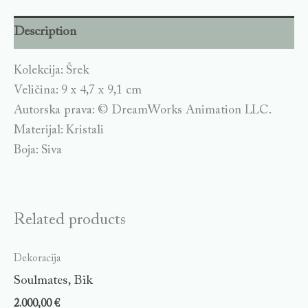
Description
Kolekcija: Šrek
Veličina: 9 x 4,7 x 9,1 cm
Autorska prava: © DreamWorks Animation LLC.
Materijal: Kristali
Boja: Siva
Related products
Dekoracija
Soulmates, Bik
2.000,00
€