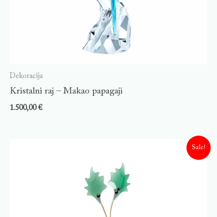
Dekoracija
Kristalni raj – Makao papagaji
1.500,00
€
Sale!