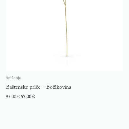
Sniženja
Baštenske priče – Božikovina
95,00
€
57,00
€