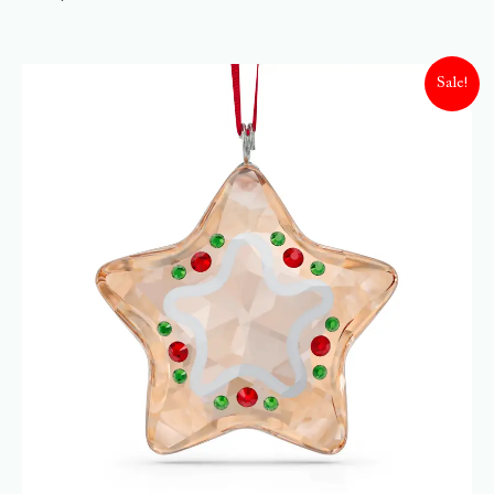
Sale!